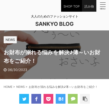
SHOP TOP
読み物
大人のためのファッションサイト
SANKYO BLOG
NEWS
お財布が溺れる悩みを解決♪薄～いお財
布をご紹介！
06/30/2023
HOME
>
NEWS
>
お財布が溺れる悩みを解決♪薄～いお財布をご紹介！