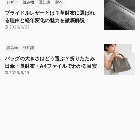
レザー
読み物
豆知識
財布
ブライドルレザーとは？革財布に選ばれ
る理由と経年変化の魅力を徹底解説
2026/6/22
読み物
豆知識
バッグの大きさはどう選ぶ？折りたたみ
日傘・長財布・A4ファイルでわかる目安
2026/6/19