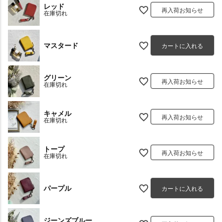
レッド
再入荷お知らせ
在庫切れ
マスタード
カートに入れる
グリーン
再入荷お知らせ
在庫切れ
キャメル
再入荷お知らせ
在庫切れ
トープ
再入荷お知らせ
在庫切れ
パープル
カートに入れる
ジーンズブルー