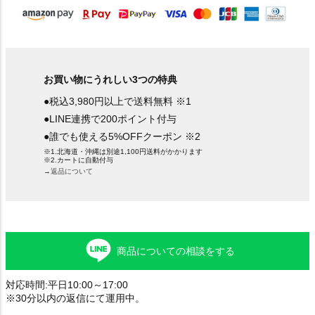
お買い物にうれしい3つの特典
●税込3,980円以上で送料無料 ※1
●LINE連携で200ポイント付与
●誰でも使える5%OFFクーポン ※2
※1.北海道・沖縄は別途1,100円送料がかかります
※2.カートに自動付与
→返品について
商品についての相談をする
対応時間:平日10:00～17:00
※30分以内の返信にて運用中。