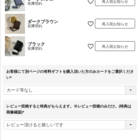
再入荷お知らせ
在庫切れ
ダークブラウン
再入荷お知らせ
在庫切れ
ブラック
再入荷お知らせ
在庫切れ
お客様にて別ページの有料ギフトを購入頂いた方のみカードをご選択くださ
い
(
必
須
)
レビュー投稿すると特典がもらえます。※レビュー投稿のみだけ。(特典は
画像確認)
(
必
須
)