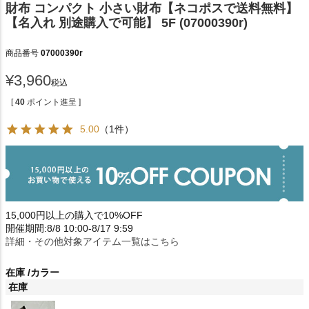
財布 コンパクト 小さい財布【ネコポスで送料無料】
【名入れ 別途購入で可能】 5F (07000390r)
商品番号
07000390r
¥
3,960
税込
[
40
ポイント進呈 ]
5.00
（1件）
15,000円以上の購入で10%OFF
開催期間:8/8 10:00-8/17 9:59
詳細・その他対象アイテム一覧はこちら
在庫
カラー
在庫