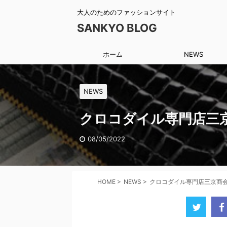
大人のためのファッションサイト
SANKYO BLOG
ホーム
NEWS
NEWS
クロコダイル専門店三
08/05/2022
HOME
>
NEWS
>
クロコダイル専門店三京商