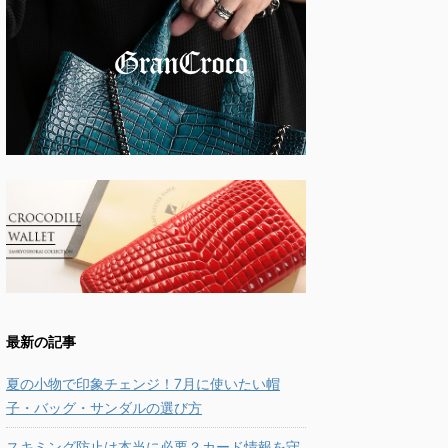
最新の記事
夏の小物で印象チェンジ！7月に使いたい帽
子・バッグ・サンダルの選び方
スキミング防止は本当に必要？カード情報を守