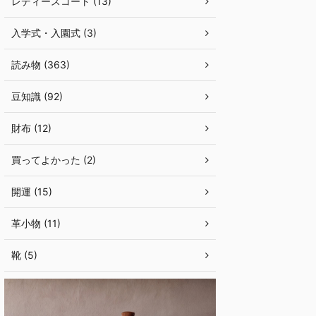
レディースコート (13)
入学式・入園式 (3)
読み物 (363)
豆知識 (92)
財布 (12)
買ってよかった (2)
開運 (15)
革小物 (11)
靴 (5)