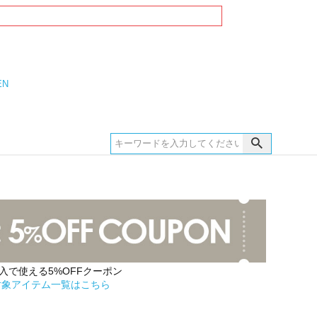
EN
購入で使える5%OFFクーポン
対象アイテム一覧はこちら