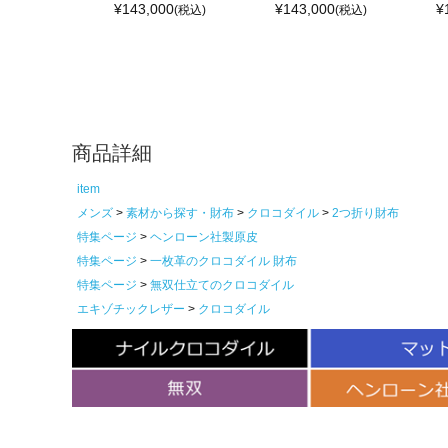
¥
143,000
¥
143,000
¥
(税込)
(税込)
商品詳細
item
メンズ
素材から探す・財布
クロコダイル
2つ折り財布
特集ページ
ヘンローン社製原皮
特集ページ
一枚革のクロコダイル 財布
特集ページ
無双仕立てのクロコダイル
エキゾチックレザー
クロコダイル