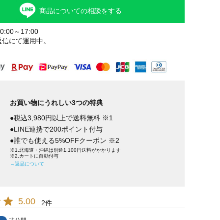
商品についての相談をする
:00～17:00
返信にて運用中。
お買い物にうれしい3つの特典
●税込3,980円以上で送料無料 ※1
●LINE連携で200ポイント付与
●誰でも使える5%OFFクーポン ※2
※1.北海道・沖縄は別途1,100円送料がかかります
※2.カートに自動付与
→返品について
5.00
2