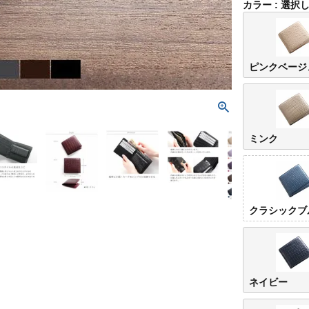
カラー
選択
ピンクベージ
ミンク
クラシックブ
ネイビー