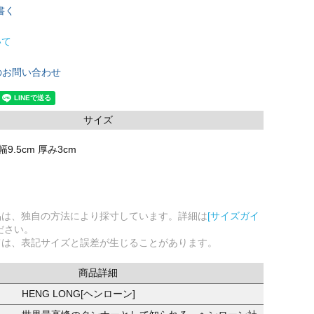
書く
いて
のお問い合わせ
サイズ
幅9.5cm 厚み3cm
品は、独自の方法により採寸しています。詳細は
[サイズガイ
ださい。
ては、表記サイズと誤差が生じることがあります。
商品詳細
HENG LONG[ヘンローン]