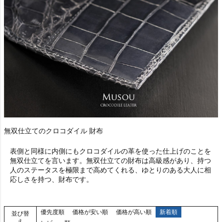
無双仕立てのクロコダイル 財布
表側と同様に内側にもクロコダイルの革を使った仕上げのことを
無双仕立てを言います。無双仕立ての財布は高級感があり、持つ
人のステータスを極限まで高めてくれる、ゆとりのある大人に相
応しさを持つ、財布です。
優先度順
価格が安い順
価格が高い順
新着順
並び替
え