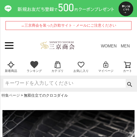
→三京商会を装った詐欺サイト・メールにご注意ください
WOMEN
MEN
新着商品
ランキング
カテゴリ
お気に入り
マイページ
カート
特集ページ
無双仕立てのクロコダイル