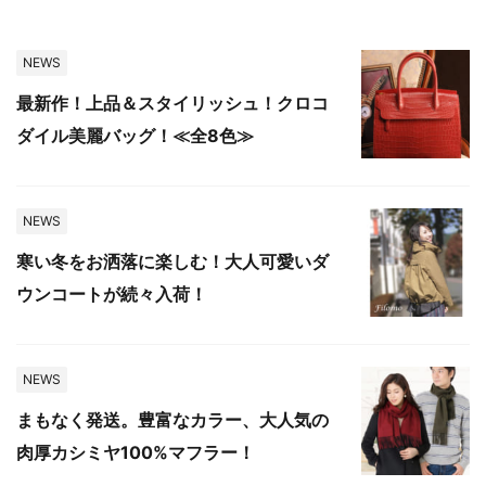
NEWS
最新作！上品＆スタイリッシュ！クロコ
ダイル美麗バッグ！≪全8色≫
NEWS
寒い冬をお洒落に楽しむ！大人可愛いダ
ウンコートが続々入荷！
NEWS
まもなく発送。豊富なカラー、大人気の
肉厚カシミヤ100%マフラー！