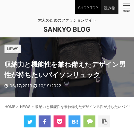
SHOP TOP
読み物
大人のためのファッションサイト
SANKYO BLOG
NEWS
収納力と機能性を兼ね備えたデザイン男
性が持ちたいパイソンリュック
06/17/2019
10/19/2022
HOME
>
NEWS
>
収納力と機能性を兼ね備えたデザイン男性が持ちたいパイソ