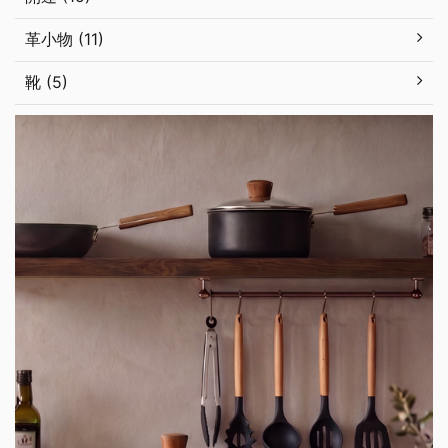
革小物 (11)
靴 (5)