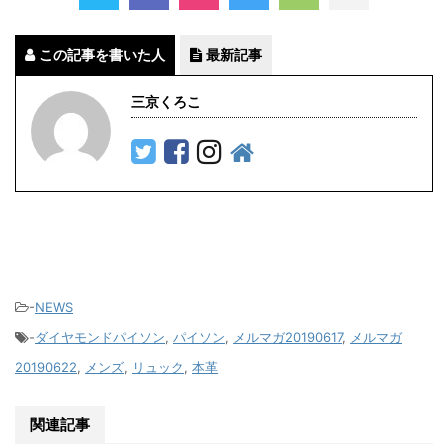
この記事を書いた人
最新記事
三京くろこ
-
NEWS
-
ダイヤモンドパイソン
,
パイソン
,
メルマガ20190617
,
メルマガ
20190622
,
メンズ
,
リュック
,
本革
関連記事