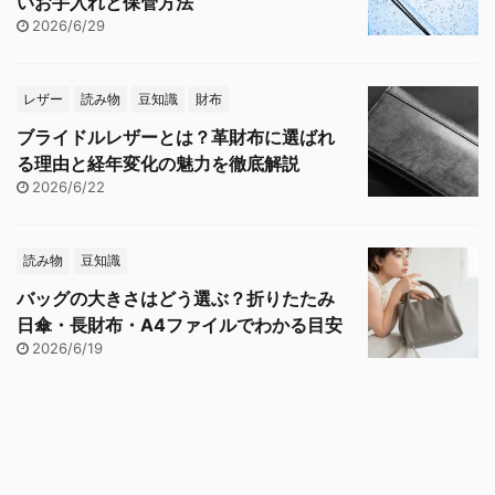
いお手入れと保管方法
2026/6/29
レザー
読み物
豆知識
財布
ブライドルレザーとは？革財布に選ばれ
る理由と経年変化の魅力を徹底解説
2026/6/22
読み物
豆知識
バッグの大きさはどう選ぶ？折りたたみ
日傘・長財布・A4ファイルでわかる目安
2026/6/19