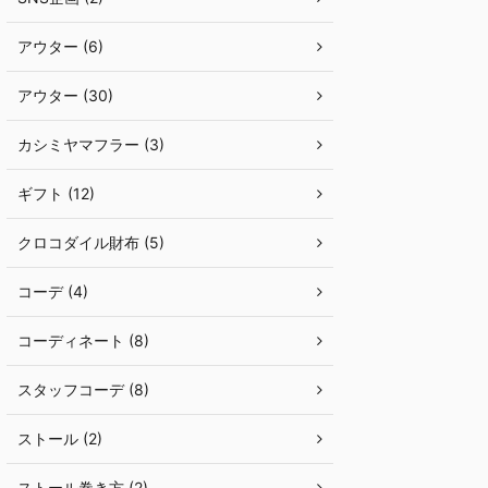
アウター (6)
アウター (30)
カシミヤマフラー (3)
ギフト (12)
クロコダイル財布 (5)
コーデ (4)
コーディネート (8)
スタッフコーデ (8)
ストール (2)
ストール巻き方 (2)