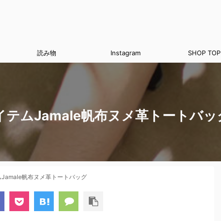
読み物
Instagram
SHOP TOP
テムJamale帆布ヌメ革トートバッ
Jamale帆布ヌメ革トートバッグ