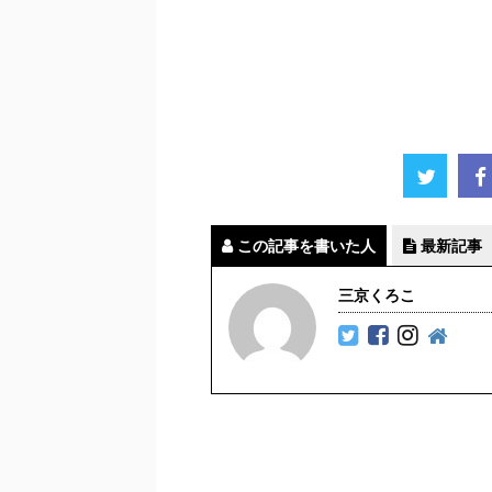
この記事を書いた人
最新記事
三京くろこ