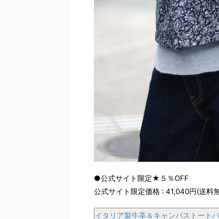
●公式サイト限定★５％OFF
公式サイト限定価格 : 41,040円(送料
イタリア製牛革＆キャンバストート