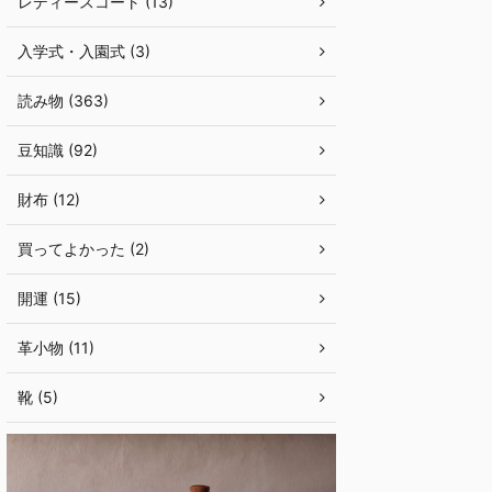
レディースコート (13)
入学式・入園式 (3)
読み物 (363)
豆知識 (92)
財布 (12)
買ってよかった (2)
開運 (15)
革小物 (11)
靴 (5)