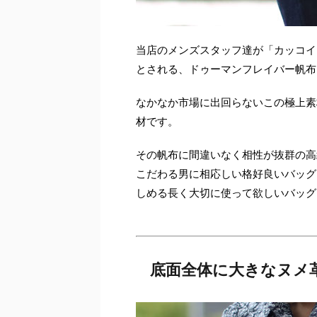
当店のメンズスタッフ達が「カッコイ
とされる、ドゥーマンフレイバー帆布
なかなか市場に出回らないこの極上素
材です。
その帆布に間違いなく相性が抜群の高
こだわる男に相応しい格好良いバッグ
しめる長く大切に使って欲しいバッグ
底面全体に大きなヌメ