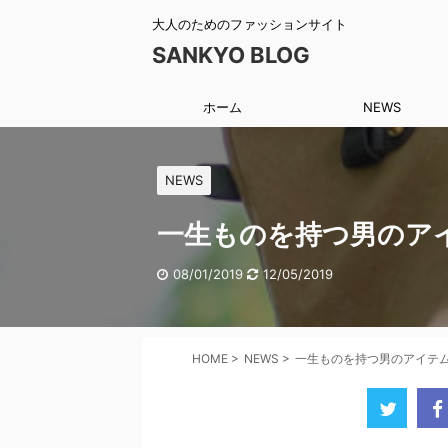
大人のためのファッションサイト
SANKYO BLOG
ホーム
NEWS
NEWS
一生ものを持つ男のアイ
08/01/2019
12/05/2019
HOME
>
NEWS
>
一生ものを持つ男のアイテム