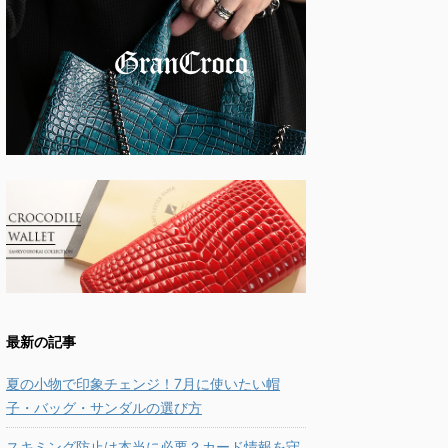
最新の記事
夏の小物で印象チェンジ！7月に使いたい帽
子・バッグ・サンダルの選び方
スキミング防止は本当に必要？カード情報を守