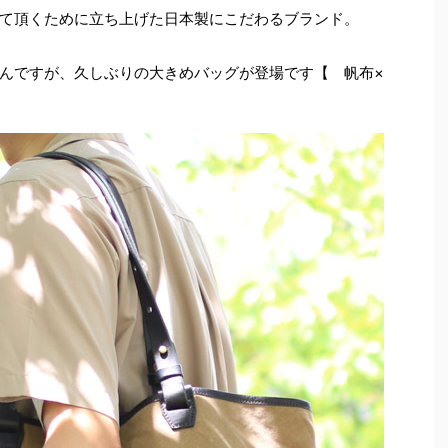
て頂くために立ち上げた日本製にこだわるブランド。
んですが、久しぶりの大きめバッグが登場です【 帆布×