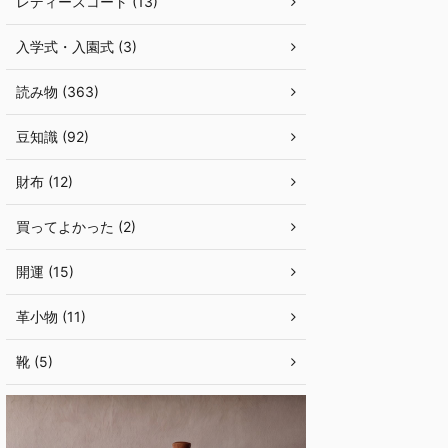
レディースコート (13)
入学式・入園式 (3)
読み物 (363)
豆知識 (92)
財布 (12)
買ってよかった (2)
開運 (15)
革小物 (11)
靴 (5)