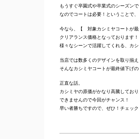
もうすぐ卒園式や卒業式のシーズンで
なのでコートは必要！ということで、
今なら、【 対象カシミヤコートが最
クリアランス価格となっております！
様々なシーンで活躍してくれる、カシ
当店では数多くのデザインを取り揃え
そんなカシミヤコートが最終値下げの
正直な話。
カシミヤの原価がかなり高騰しており
できませんので今回がチャンス！
早い者勝ちですので、ぜひ！チェック