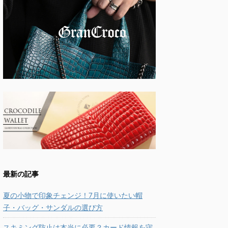
最新の記事
夏の小物で印象チェンジ！7月に使いたい帽
子・バッグ・サンダルの選び方
スキミング防止は本当に必要？カード情報を守