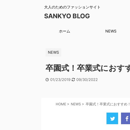
大人のためのファッションサイト
SANKYO BLOG
ホーム
NEWS
NEWS
卒園式！卒業式におすす
01/23/2019
09/30/2022
HOME
>
NEWS
>
卒園式！卒業式におすすめ！