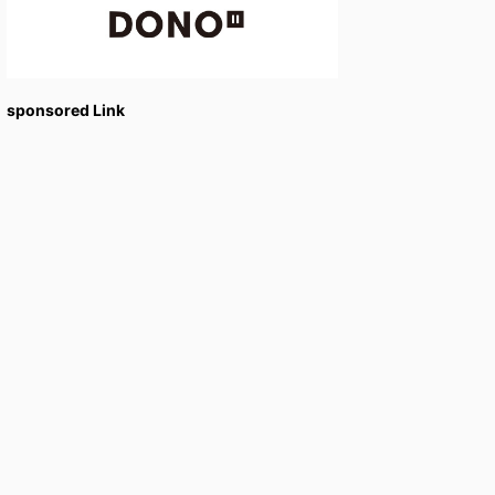
sponsored Link