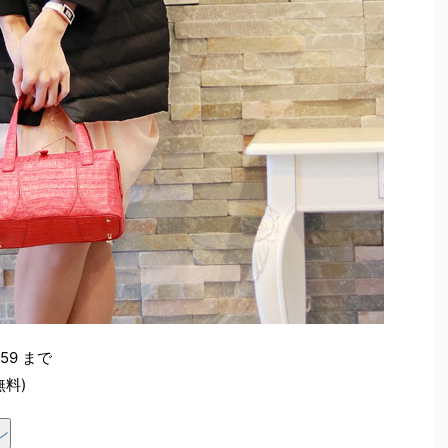
:59 まで
無料)
ン