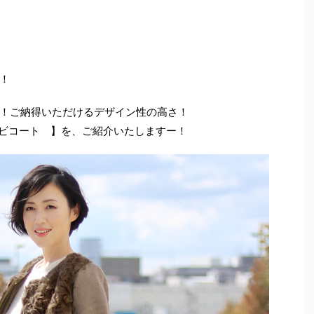
！
！ご納得いただけるデザイン性の高さ！
ンビコート 】を、ご紹介いたしますー！