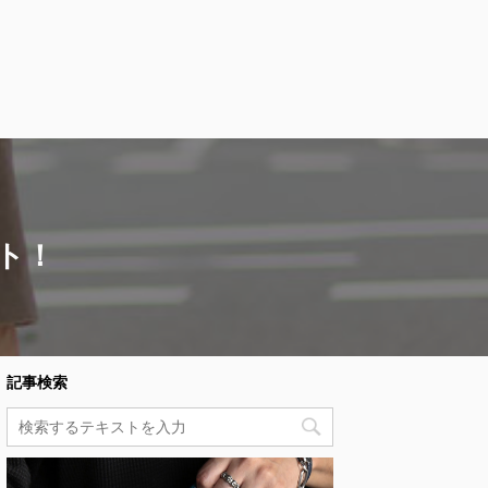
ト！
記事検索