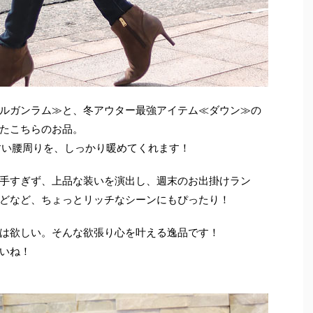
ルガンラム≫と、冬アウター最強アイテム≪ダウン≫の
たこちらのお品。
すい腰周りを、しっかり暖めてくれます！
手すぎず、上品な装いを演出し、週末のお出掛けラン
どなど、ちょっとリッチなシーンにもぴったり！
は欲しい。そんな欲張り心を叶える逸品です！
いね！