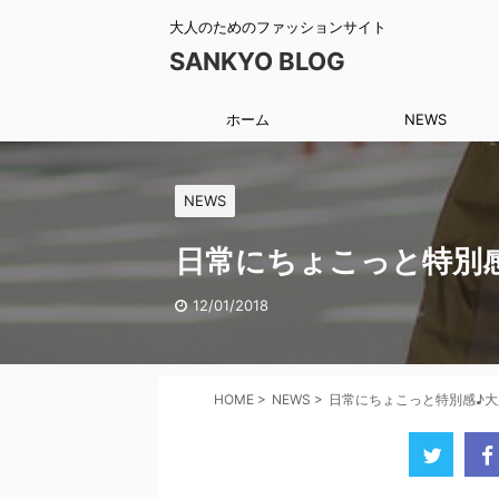
大人のためのファッションサイト
SANKYO BLOG
ホーム
NEWS
NEWS
日常にちょこっと特別
12/01/2018
HOME
>
NEWS
>
日常にちょこっと特別感♪