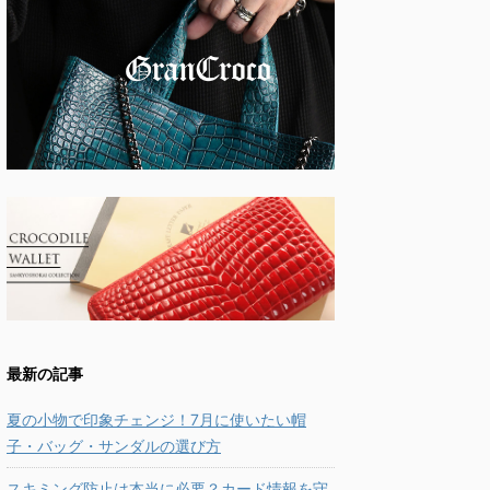
最新の記事
夏の小物で印象チェンジ！7月に使いたい帽
子・バッグ・サンダルの選び方
スキミング防止は本当に必要？カード情報を守