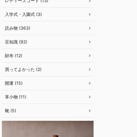
レディースコート (13)
入学式・入園式 (3)
読み物 (363)
豆知識 (92)
財布 (12)
買ってよかった (2)
開運 (15)
革小物 (11)
靴 (5)