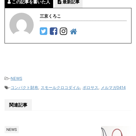
この記事を書いた人
最新記事
三京くろこ
-
NEWS
-
コンパクト財布
,
スモールクロコダイル
,
ポロサス
,
メルマガ0414
関連記事
NEWS