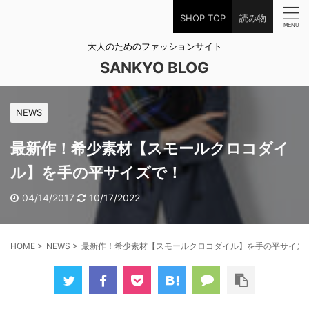
SHOP TOP
読み物
大人のためのファッションサイト
SANKYO BLOG
NEWS
最新作！希少素材【スモールクロコダイ
ル】を手の平サイズで！
04/14/2017
10/17/2022
HOME
>
NEWS
>
最新作！希少素材【スモールクロコダイル】を手の平サイズ