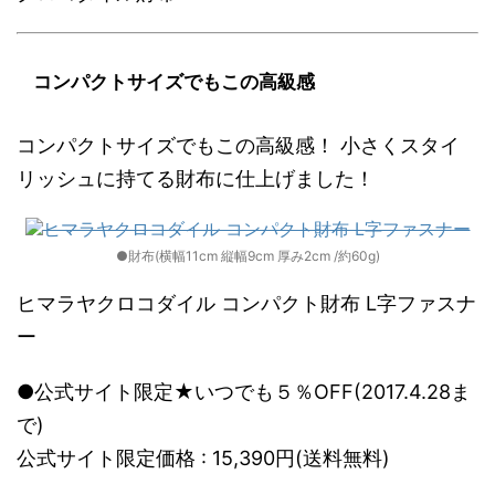
コンパクトサイズでもこの高級感
コンパクトサイズでもこの高級感！ 小さくスタイ
リッシュに持てる財布に仕上げました！
●財布(横幅11cm 縦幅9cm 厚み2cm /約60g)
ヒマラヤクロコダイル コンパクト財布 L字ファスナ
ー
●公式サイト限定★いつでも５％OFF(2017.4.28ま
で)
公式サイト限定価格 : 15,390円(送料無料)