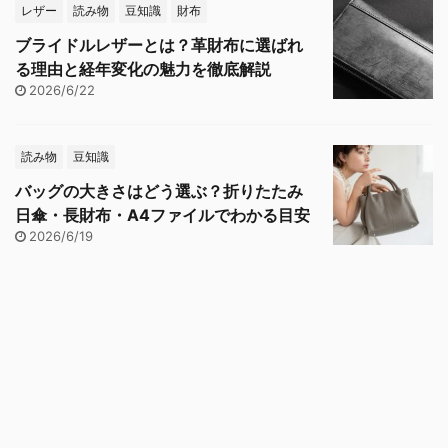
レザー
読み物
豆知識
財布
ブライドルレザーとは？革財布に選ばれ
る理由と経年変化の魅力を徹底解説
2026/6/22
読み物
豆知識
バッグの大きさはどう選ぶ？折りたたみ
日傘・長財布・A4ファイルでわかる目安
2026/6/19