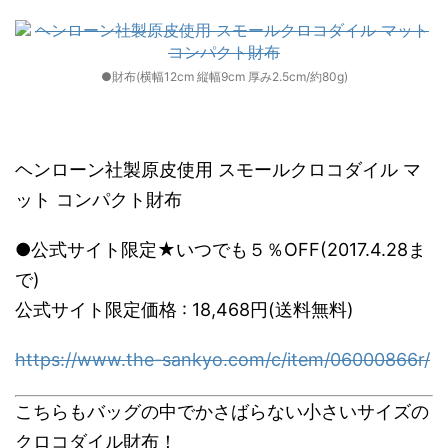
●財布(横幅12cm 縦幅9cm 厚み2.5cm/約80g)
ヘンローン社製原皮使用 スモールクロコダイル マ
ット コンパクト財布
●公式サイト限定★いつでも５％OFF(2017.4.28ま
で)
公式サイト限定価格 : 18,468円(送料無料)
https://www.the-sankyo.com/c/item/06000866r/
こちらもバッグの中でかさばらない小さいサイズの
クロコダイル財布！