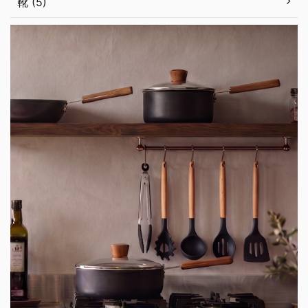
靴 (5)