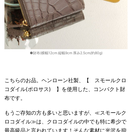
●財布(横幅12cm 縦幅9cm 厚み2.5cm/約80g)
こちらのお品。ヘンローン社製、【 スモールクロ
コダイル(ポロサス) 】を使用した、コンパクト財
布です。
もうご存知の方も多いと思いますが、≪スモールク
ロコダイル≫は、クロコダイルの中でも特に希少で
最高級品と言われています！そんな素材に光沢を抑