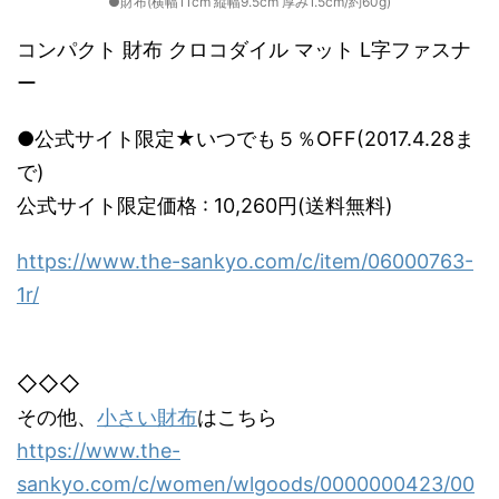
●財布(横幅11cm 縦幅9.5cm 厚み1.5cm/約60g)
コンパクト 財布 クロコダイル マット L字ファスナ
ー
●公式サイト限定★いつでも５％OFF(2017.4.28ま
で)
公式サイト限定価格 : 10,260円(送料無料)
https://www.the-sankyo.com/c/item/06000763-
1r/
◇◇◇
その他、
小さい財布
はこちら
https://www.the-
sankyo.com/c/women/wlgoods/0000000423/00