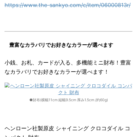
https://www.the-sankyo.com/c/item/06000813r/
豊富なカラバリでお好きなカラーが選べます
小銭、お札、カードが入る、多機能ミニ財布！豊富
なカラバリでお好きなカラーが選べます！
●財布(横幅11cm 縦幅9.5cm 厚み1.5cm /約60g)
ヘンローン社製原皮 シャイニング クロコダイル コ