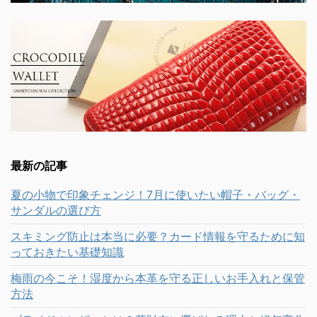
最新の記事
夏の小物で印象チェンジ！7月に使いたい帽子・バッグ・
サンダルの選び方
スキミング防止は本当に必要？カード情報を守るために知
っておきたい基礎知識
梅雨の今こそ！湿度から本革を守る正しいお手入れと保管
方法