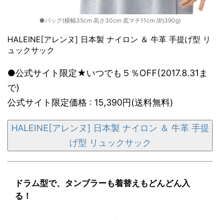
●バッグ(横幅35cm 高さ30cm 底マチ11cm /約390g)
HALEINE[アレンヌ] 日本製 ナイロン ＆ 牛革 手提げ型 リ
ュックサック
●公式サイト限定★いつでも５％OFF(2017.8.31ま
で)
公式サイト限定価格 : 15,390円(送料無料)
HALEINE[アレンヌ] 日本製 ナイロン ＆ 牛革 手提
げ型 リュックサック
ドラム型で、タンブラーも着替えもどんどん入
る！