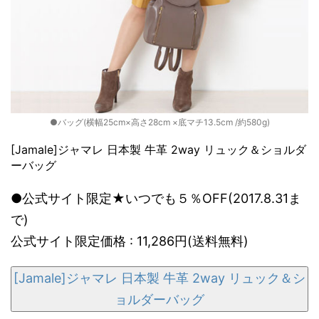
●バッグ(横幅25cm×高さ28cm ×底マチ13.5cm /約580g)
[Jamale]ジャマレ 日本製 牛革 2way リュック＆ショルダ
ーバッグ
●公式サイト限定★いつでも５％OFF(2017.8.31ま
で)
公式サイト限定価格 : 11,286円(送料無料)
[Jamale]ジャマレ 日本製 牛革 2way リュック＆シ
ョルダーバッグ