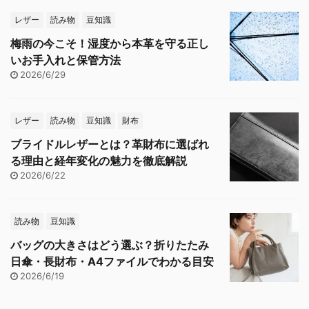
レザー
読み物
豆知識
梅雨の今こそ！湿度から本革を守る正し
いお手入れと保管方法
2026/6/29
レザー
読み物
豆知識
財布
ブライドルレザーとは？革財布に選ばれ
る理由と経年変化の魅力を徹底解説
2026/6/22
読み物
豆知識
バッグの大きさはどう選ぶ？折りたたみ
日傘・長財布・A4ファイルでわかる目安
2026/6/19