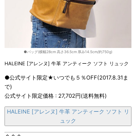
●バッグ(横幅28cm 高さ36.5cm 厚み14.5cm/約750g)
HALEINE [アレンヌ] 牛革 アンティーク ソフト リュック
●公式サイト限定★いつでも５％OFF(2017.8.31ま
で)
公式サイト限定価格 : 27,702円(送料無料)
HALEINE [アレンヌ] 牛革 アンティーク ソフト リ
ュック