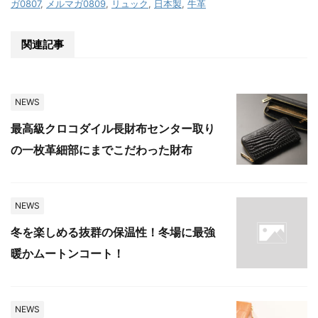
ガ0807
,
メルマガ0809
,
リュック
,
日本製
,
牛革
関連記事
NEWS
最高級クロコダイル長財布センター取り
の一枚革細部にまでこだわった財布
NEWS
冬を楽しめる抜群の保温性！冬場に最強
暖かムートンコート！
NEWS