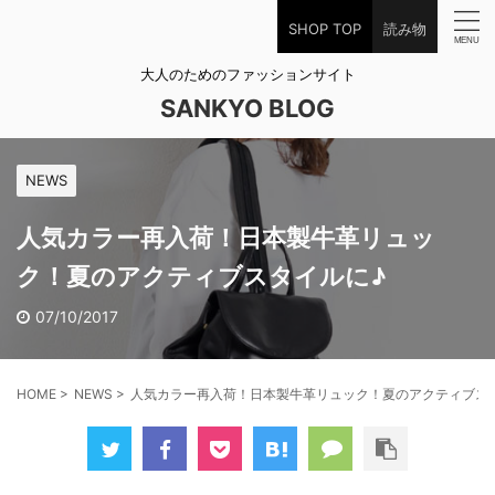
SHOP TOP
読み物
大人のためのファッションサイト
SANKYO BLOG
NEWS
人気カラー再入荷！日本製牛革リュッ
ク！夏のアクティブスタイルに♪
07/10/2017
HOME
>
NEWS
>
人気カラー再入荷！日本製牛革リュック！夏のアクティブス