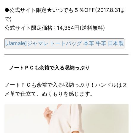
●公式サイト限定★いつでも５％OFF(2017.8.31ま
で)
公式サイト限定価格 : 14,364円(送料無料)
[Jamale]ジャマレ トートバッグ 本革 牛革 日本製
ノートＰＣも余裕で入る収納っぷり
ノートＰＣも余裕で入る収納っぷり！ハンドルはヌ
メ革で仕立て、ぬくもりを感じます。