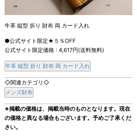
牛革 縦型 折り 財布 両 カード入れ
●公式サイト限定★５％OFF
公式サイト限定価格 : 4,617円(送料無料)
牛革 縦型 折り 財布 両 カード入れ
◇関連カテゴリ◇
メンズ財布
※掲載の価格は、掲載当時のものとなります。現在
の価格と異なる場合もございます。予めご了承くだ
さい。