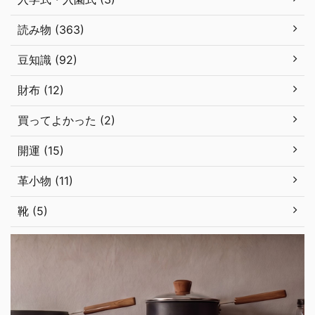
読み物 (363)
豆知識 (92)
財布 (12)
買ってよかった (2)
開運 (15)
革小物 (11)
靴 (5)