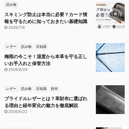
読み物
スキミング防止は本当に必要？カード情
報を守るために知っておきたい基礎知識
2026/7/8
レザー
読み物
豆知識
梅雨の今こそ！湿度から本革を守る正し
いお手入れと保管方法
2026/6/29
レザー
読み物
豆知識
財布
ブライドルレザーとは？革財布に選ばれ
る理由と経年変化の魅力を徹底解説
2026/6/22