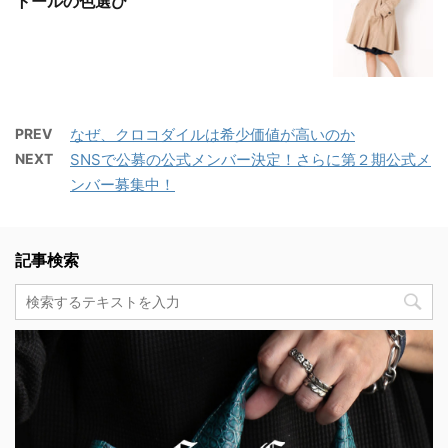
トールの色選び
PREV
なぜ、クロコダイルは希少価値が高いのか
NEXT
SNSで公募の公式メンバー決定！さらに第２期公式メ
ンバー募集中！
記事検索