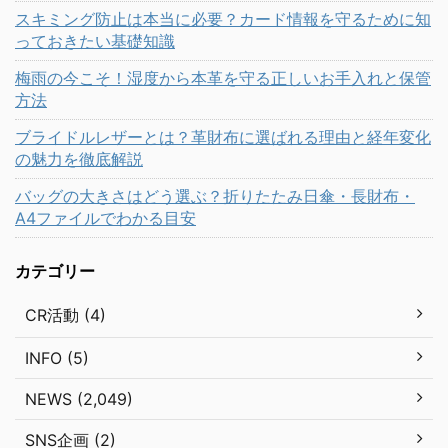
スキミング防止は本当に必要？カード情報を守るために知
っておきたい基礎知識
梅雨の今こそ！湿度から本革を守る正しいお手入れと保管
方法
ブライドルレザーとは？革財布に選ばれる理由と経年変化
の魅力を徹底解説
バッグの大きさはどう選ぶ？折りたたみ日傘・長財布・
A4ファイルでわかる目安
カテゴリー
CR活動 (4)
INFO (5)
NEWS (2,049)
SNS企画 (2)