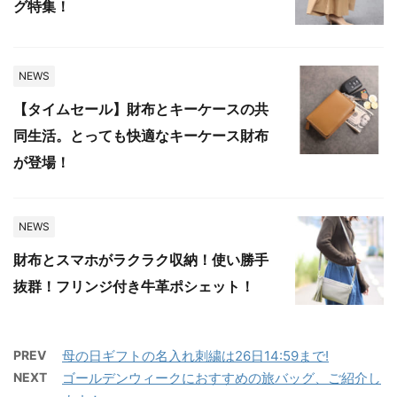
グ特集！
NEWS
【タイムセール】財布とキーケースの共
同生活。とっても快適なキーケース財布
が登場！
NEWS
財布とスマホがラクラク収納！使い勝手
抜群！フリンジ付き牛革ポシェット！
PREV
母の日ギフトの名入れ刺繍は26日14:59まで!
NEXT
ゴールデンウィークにおすすめの旅バッグ、ご紹介し