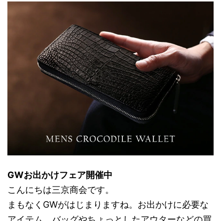
GWお出かけフェア開催中
こんにちは三京商会です。
まもなくGWがはじまりますね。お出かけに必要な
アイテム、バッグやちょっとしたアウターなどの買