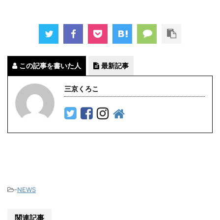
この記事を書いた人
最新記事
三京くろこ
-
NEWS
関連記事