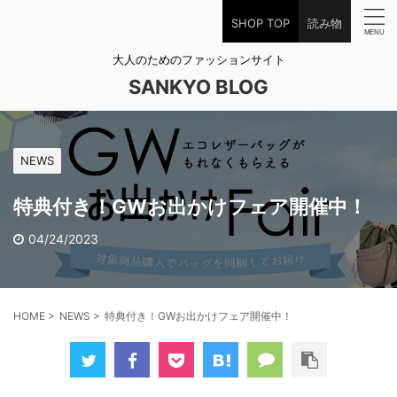
SHOP TOP
読み物
大人のためのファッションサイト
SANKYO BLOG
NEWS
特典付き！GWお出かけフェア開催中！
04/24/2023
HOME
>
NEWS
>
特典付き！GWお出かけフェア開催中！