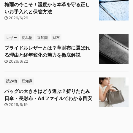
梅雨の今こそ！湿度から本革を守る正し
いお手入れと保管方法
2026/6/29
レザー
読み物
豆知識
財布
ブライドルレザーとは？革財布に選ばれ
る理由と経年変化の魅力を徹底解説
2026/6/22
読み物
豆知識
バッグの大きさはどう選ぶ？折りたたみ
日傘・長財布・A4ファイルでわかる目安
2026/6/19