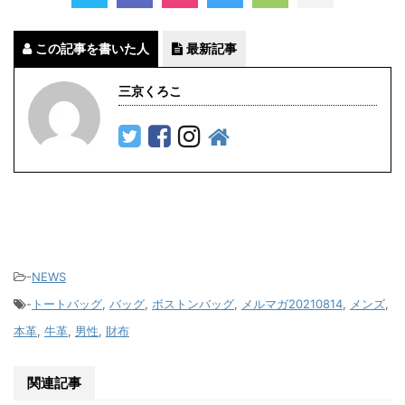
この記事を書いた人
最新記事
三京くろこ
-
NEWS
-
トートバッグ
,
バッグ
,
ボストンバッグ
,
メルマガ20210814
,
メンズ
,
本革
,
牛革
,
男性
,
財布
関連記事