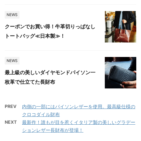
NEWS
クーポンでお買い得！牛革切りっぱなし
トートバッグ≪日本製≫！
NEWS
最上級の美しいダイヤモンドパイソン一
枚革で仕立てた長財布
PREV
内側の一部にはパイソンレザーを使用。最高級仕様の
クロコダイル財布
NEXT
最新作！誰もが目を惹くイタリア製の美しいグラデー
ションレザー長財布が登場！