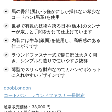
馬の臀部(尻)から僅かにしか採れない希少な
コードバン(馬革)を使用
世界で有数の技術を誇る日本(栃木)のタンナ
ーが歳月と手間をかけて仕上げています
内装には牛革(銀面)を使用し、高級感のある
仕上がりです
ラウンドファスナー式で開口部は大きく開
き、シンプルな造りで使いやすさ抜群
薄型でスリムな財布なのでカバンやポケット
に入れやすいデザインです
doobLondon
コードバン ラウンドファスナー長財布
通常販売価格：33,000 円