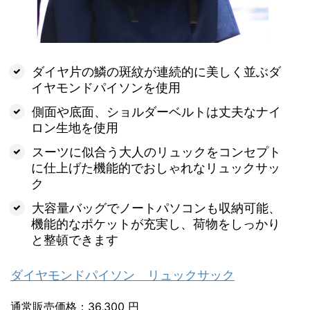
ダイヤ片の鱗の斑紋が連続的に美しく並ぶダ
イヤモンドパイソンを使用
側面や底面、ショルダーベルトは丈夫なナイ
ロン生地を使用
スーツに似合う大人のリュックをコンセプト
に仕上げた機能的でおしゃれなリュックサッ
ク
大容量バッグでノートパソコンも収納可能、
機能的なポケットが充実し、荷物をしっかり
と整頓できます
ダイヤモンドパイソン リュックサック
通常販売価格：36,300 円