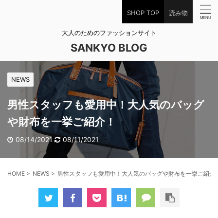
SHOP TOP
読み物
大人のためのファッションサイト
SANKYO BLOG
NEWS
男性スタッフも愛用中！大人気のバッグ
や財布を一挙ご紹介！
08/14/2021
08/11/2021
HOME
>
NEWS
>
男性スタッフも愛用中！大人気のバッグや財布を一挙ご紹介