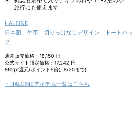
雑誌も余裕で入り、オフの日や１〜2泊の小
旅行にも使えます
HALEINE
日本製 牛革 切りっぱなしデザイン トートバッ
グ
通常販売価格：18,150 円
公式サイト限定価格：17,242 円
862pt還元(ポイント5倍は8/20まで)
・HALEINEアイテム一覧はこちら