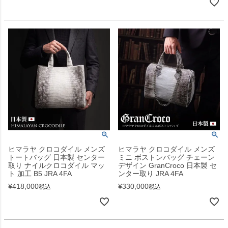
ヒマラヤ クロコダイル メンズ
ヒマラヤ クロコダイル メンズ
トートバッグ 日本製 センター
ミニ ボストンバッグ チェーン
取り ナイルクロコダイル マッ
デザイン GranCroco 日本製 セ
ト 加工 B5 JRA 4FA
ンター取り JRA 4FA
¥
418,000
¥
330,000
税込
税込