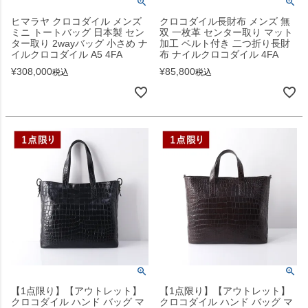
ヒマラヤ クロコダイル メンズ
クロコダイル長財布 メンズ 無
ミニ トートバッグ 日本製 セン
双 一枚革 センター取り マット
ター取り 2wayバッグ 小さめ ナ
加工 ベルト付き 二つ折り長財
イルクロコダイル A5 4FA
布 ナイルクロコダイル 4FA
¥
308,000
¥
85,800
税込
税込
【1点限り】【アウトレット】
【1点限り】【アウトレット】
クロコダイル ハンド バッグ マ
クロコダイル ハンド バッグ マ