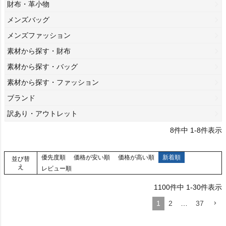
財布・革小物
メンズバッグ
メンズファッション
素材から探す・財布
素材から探す・バッグ
素材から探す・ファッション
ブランド
訳あり・アウトレット
8
件中
1
-
8
件表示
優先度順
価格が安い順
価格が高い順
新着順
並び替
え
レビュー順
1100
件中
1
-
30
件表示
1
2
…
37