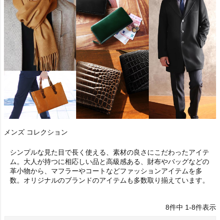
メンズ コレクション
シンプルな見た目で長く使える、素材の良さにこだわったアイテ
ム。大人が持つに相応しい品と高級感ある、財布やバッグなどの
革小物から、マフラーやコートなどファッションアイテムを多
数。オリジナルのブランドのアイテムも多数取り揃えています。
8
件中
1
-
8
件表示