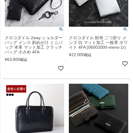
クロコダイル 2way ショルダー
クロコダイル 財布 二つ折り メ
バッグ メンス 斜めがけ ミニバ
ンズ 白 マット加工 一枚革 ホワ
ッグ 本革 マット加工 クラッチ
イト 4FA (06002000-mens-1r)
バッグ 小さめ 4FA
¥
22,000
税込
¥
63,800
税込