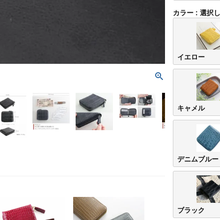
カラー
選択
イエロー
キャメル
デニムブルー
ブラック