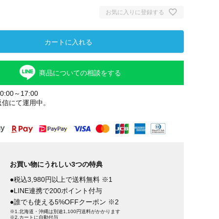
お気に入りに登録する
カートに入れる
商品についての相談をする
:00～17:00
返信にて運用中。
お買い物にうれしい3つの特典
●税込3,980円以上で送料無料 ※1
●LINE連携で200ポイント付与
●誰でも使える5%OFFクーポン ※2
※1.北海道・沖縄は別途1,100円送料がかかります
※2.カートに自動付与