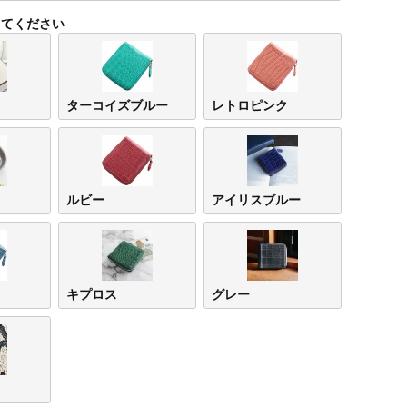
してください
ターコイズブルー
レトロピンク
ルビー
アイリスブルー
キプロス
グレー