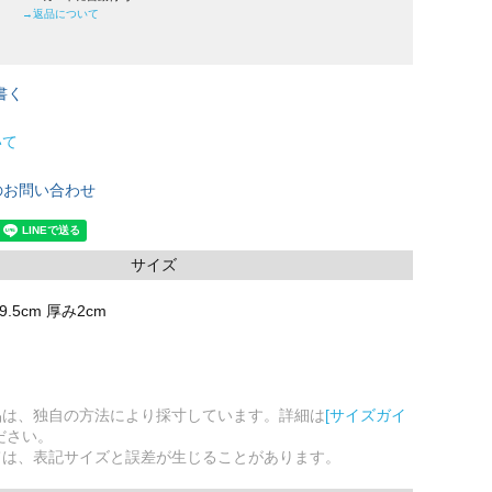
→返品について
書く
いて
のお問い合わせ
サイズ
9.5cm 厚み2cm
品は、独自の方法により採寸しています。詳細は
[サイズガイ
ださい。
ては、表記サイズと誤差が生じることがあります。