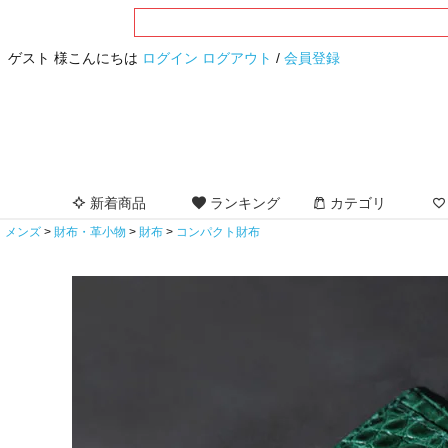
ゲスト 様こんにちは
ログイン
ログアウト
/
会員登録
新着商品
ランキング
カテゴリ
メンズ
財布・革小物
財布
コンパクト財布