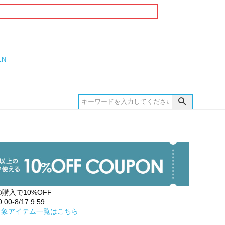
EN
の購入で10%OFF
00-8/17 9:59
対象アイテム一覧はこちら