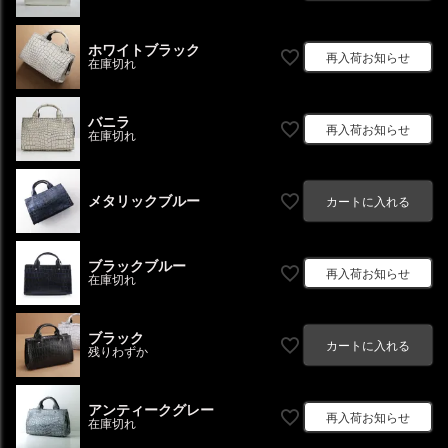
ホワイトブラック
再入荷お知らせ
在庫切れ
バニラ
再入荷お知らせ
在庫切れ
メタリックブルー
カートに入れる
ブラックブルー
再入荷お知らせ
在庫切れ
ブラック
カートに入れる
残りわずか
アンティークグレー
再入荷お知らせ
在庫切れ