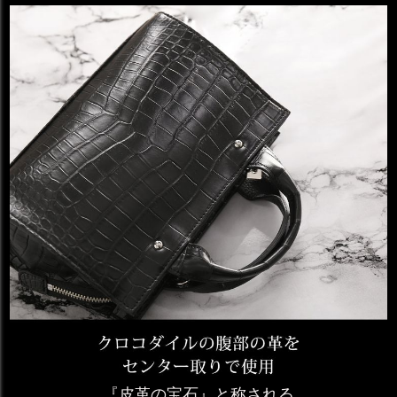
『皮革の宝石』と称される