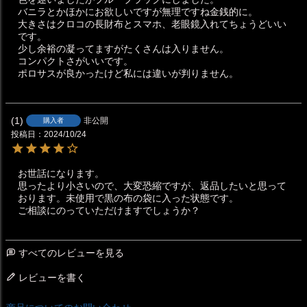
バニラとかほかにお欲しいですが無理ですね金銭的に。

大きさはクロコの長財布とスマホ、老眼鏡入れてちょうどいい
です。

少し余裕の凝ってますがたくさんは入りません。

コンパクトさがいいです。

ポロサスが良かったけど私には違いが判りません。
1
非公開
購入者
投稿日
2024/10/24
お世話になります。

思ったより小さいので、大変恐縮ですが、返品したいと思って
おります。未使用で黒の布の袋に入った状態です。

ご相談にのっていただけますでしょうか？
すべてのレビューを見る
レビューを書く