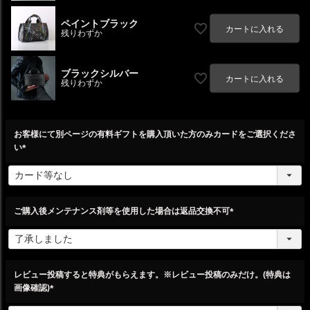
ペイントブラック
カートに入れる
残りわずか
ブラックシルバー
カートに入れる
残りわずか
お客様にて別ページの有料ギフトを購入頂いた方のみカードをご選択くださ
い
(
必
須
)
ご購入後メンテナンス剤等を使用した場合は返品交換不可
(
必
須
)
レビュー投稿すると特典がもらえます。※レビュー投稿のみだけ。(特典は
画像確認)
(