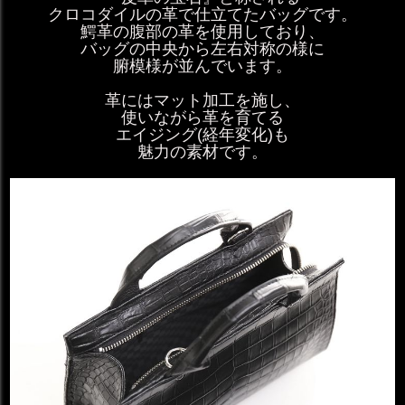
クロコダイルの革で仕立てたバッグです。
鰐革の腹部の革を使用しており、
バッグの中央から左右対称の様に
腑模様が並んでいます。
革にはマット加工を施し、
使いながら革を育てる
エイジング(経年変化)も
魅力の素材です。