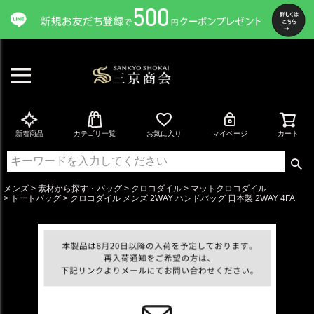
ペー
ジト
ップ
へ
新着商品
カテゴリ一覧
お気に入り
マイページ
カート
メンズ
素材から探す・バッグ
クロコダイル
マットクロコダイル
トートバッグ
クロコダイル メンズ 2WAY ハンドバッグ 日本製 2WAY 4FA