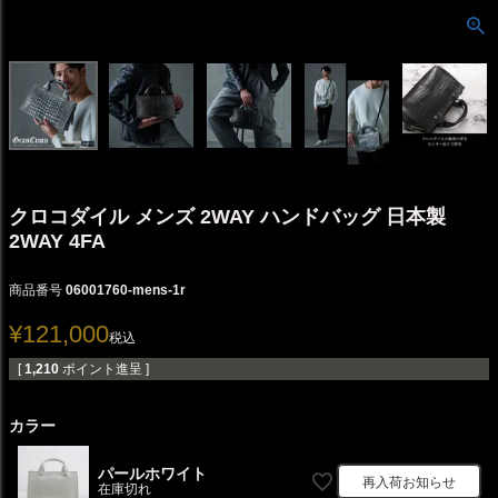
クロコダイル メンズ 2WAY ハンドバッグ 日本製
2WAY 4FA
商品番号
06001760-mens-1r
¥
121,000
税込
[
1,210
ポイント進呈 ]
カラー
パールホワイト
再入荷お知らせ
在庫切れ