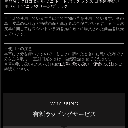
商品名：クロコダイル ミニ トート バッグ メンズ 日本製 手提げ
ホワイト/バニラ/グリーン/ブラック
※当店で使用している本革は全て本物の革を使用しています。その
為、皮革の模様など掲載画面と異なる場合がございます。また天然
皮革に関してはワシントン条約を元に適正に輸入された商品を販売
しています。
※使用上の注意
本革は水分を嫌いますので、もし水に濡れたときには乾いた布で水
分をふき取り、 直射日光をさけ、自然乾燥させてください。
※革の取り扱いについて詳細は
[皮革の取り扱い・保管の方法]
をご
確認ください。