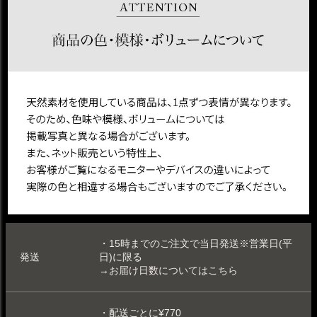
・15時までのご注文で当日発送※営業日(平
発送
日)に限る
→お届け日数についてはこちら
・配送ごとに¥770