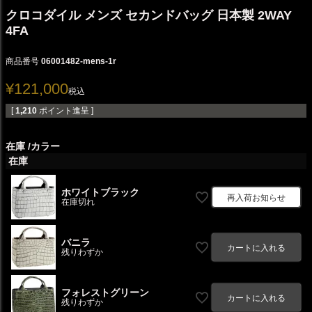
クロコダイル メンズ セカンドバッグ 日本製 2WAY
4FA
商品番号
06001482-mens-1r
¥
121,000
税込
[
1,210
ポイント進呈 ]
在庫
カラー
在庫
ホワイトブラック
再入荷お知らせ
在庫切れ
バニラ
カートに入れる
残りわずか
フォレストグリーン
カートに入れる
残りわずか