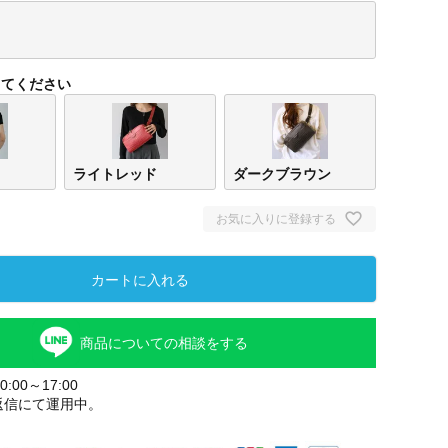
してください
ライトレッド
ダークブラウン
お気に入りに登録する
バニラ
ライトレッ
ダークブラ
カートに入れる
ド
ウン
商品についての相談をする
:00～17:00
返信にて運用中。