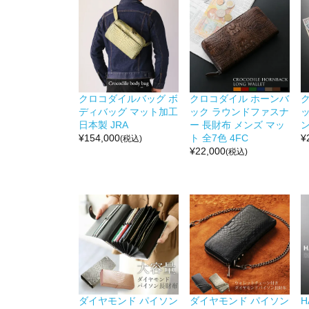
クロコダイルバッグ ボ
クロコダイル ホーンバ
ディバッグ マット加工
ック ラウンドファスナ
ッ
日本製 JRA
ー 長財布 メンズ マッ
ン
¥
154,000
ト 全7色 4FC
¥
(税込)
¥
22,000
(税込)
ダイヤモンド パイソン
ダイヤモンド パイソン
H