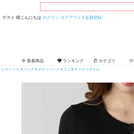
ゲスト 様こんにちは
ログイン
ログアウト
/
会員登録
新着商品
ランキング
カテゴリ
レディース
バッグ
ボディバッグ
ワニ革
クロコダイル