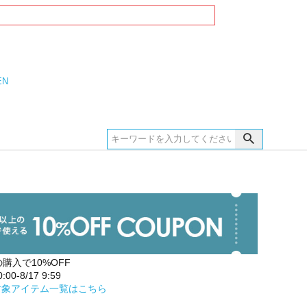
EN
の購入で10%OFF
00-8/17 9:59
対象アイテム一覧はこちら