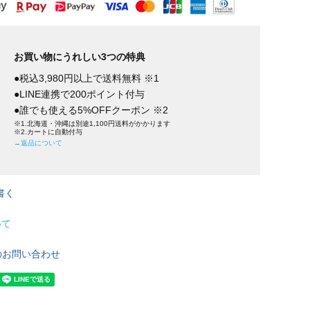
お買い物にうれしい3つの特典
●税込3,980円以上で送料無料 ※1
●LINE連携で200ポイント付与
●誰でも使える5%OFFクーポン ※2
※1.北海道・沖縄は別途1,100円送料がかかります
※2.カートに自動付与
→返品について
書く
いて
のお問い合わせ