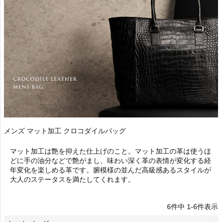
メンズ マット加工 クロコダイルバッグ
マット加工は艶を抑えた仕上げのこと。マット加工の革は使うほ
どに手の油分などで艶がまし、味わい深く革の表情が変化する経
年変化を楽しめる革です。腑模様の並んだ高級感あるスタイルが
大人のステータスを満たしてくれます。
6
件中
1
-
6
件表示