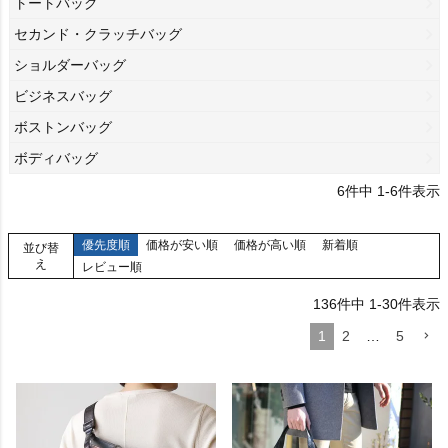
トートバッグ
セカンド・クラッチバッグ
ショルダーバッグ
ビジネスバッグ
ボストンバッグ
ボディバッグ
6
件中
1
-
6
件表示
優先度順
価格が安い順
価格が高い順
新着順
並び替
え
レビュー順
136
件中
1
-
30
件表示
1
2
…
5