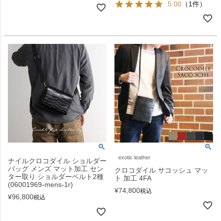
5.00
（1件）
exotic leather
ナイルクロコダイル ショルダー
バッグ メンズ マット加工 セン
クロコダイル サコッシュ マッ
ター取り ショルダーベルト2種
ト 加工 4FA
(06001969-mens-1r)
¥
74,800
税込
¥
96,800
税込