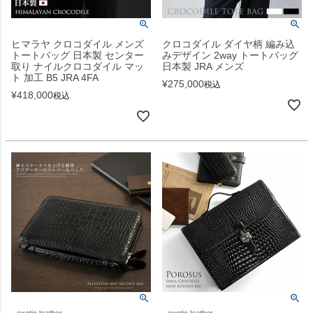
ヒマラヤ クロコダイル メンズ
クロコダイル ダイヤ柄 編み込
トートバッグ 日本製 センター
みデザイン 2way トートバッグ
取り ナイルクロコダイル マッ
日本製 JRA メンズ
ト 加工 B5 JRA 4FA
¥
275,000
税込
¥
418,000
税込
exotic leather
exotic leather