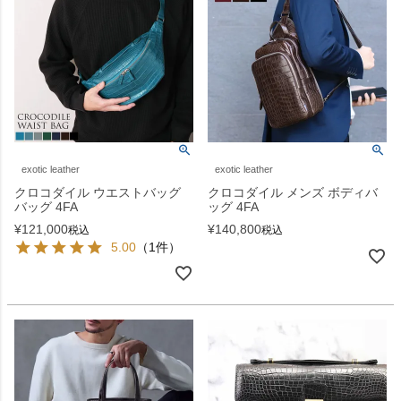
exotic leather
exotic leather
クロコダイル ウエストバッグ
クロコダイル メンズ ボディバ
バッグ 4FA
ッグ 4FA
¥
121,000
¥
140,800
税込
税込
5.00
（1件）