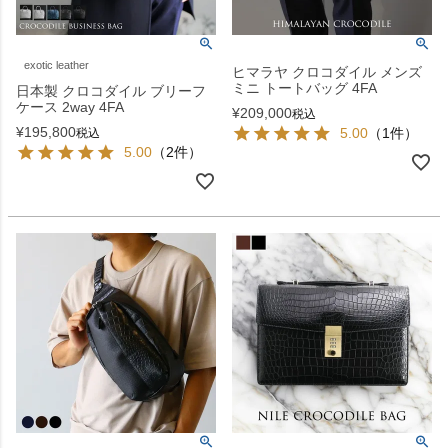
exotic leather
ヒマラヤ クロコダイル メンズ
ミニ トートバッグ 4FA
日本製 クロコダイル ブリーフ
ケース 2way 4FA
¥
209,000
税込
¥
195,800
5.00
（1件）
税込
5.00
（2件）