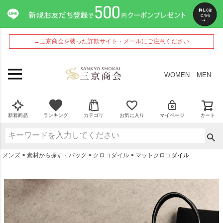
→三京商会を装った詐欺サイト・メールにご注意ください
WOMEN
MEN
新着商品
ランキング
カテゴリ
お気に入り
マイページ
カート
メンズ
素材から探す・バッグ
クロコダイル
マットクロコダイル