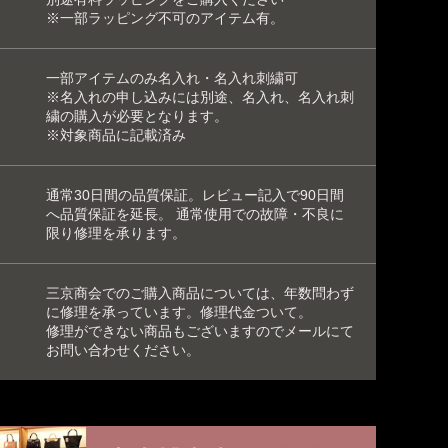
※一部
ラッピング不可
のアイテム有。
一部アイテムのみ
名入れ
・
名入れ刺繍可
※名入れの申し込みには別途、名入れ、名入れ刺
繍の購入が必要となります。
※対象商品に記載済み
通常30日間の品質保証。レビュー記入で90日間
へ品質保証を延長。 通常使用での故障・不良に
限り修理を承ります。
三京商会でのご購入商品については、年数問わず
に修理を承っています。
修理代金ついて
。
修理ができない商品もございますのでメールにて
お問い合わせください。