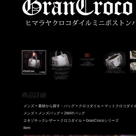
商品詳細
メンズ
素材から探す・バッグ
クロコダイル
マットクロコダイ
メンズ
メンズバッグ
2WAYバッグ
エキゾチックレザー
クロコダイル
GranCrocoシリーズ
item