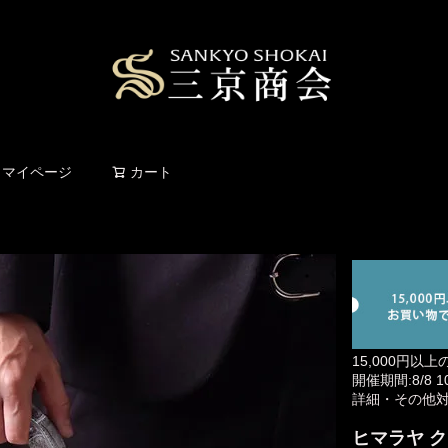
検索
マイページ
カート
15,000円以上
開催期間:8/8 10:
詳細・その他
ヒマラヤ ク