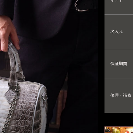
名入れ
保証期間
修理・補修