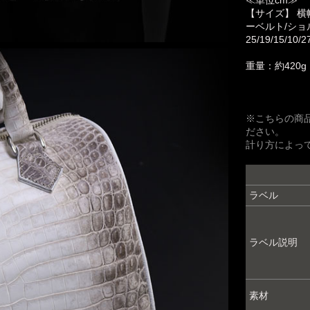
【サイズ】 横
ーベルト/ショ
25/19/15/10/2
重量：約420g
※こちらの商
ださい。
計り方によっ
ラベル
ラベル説明
素材