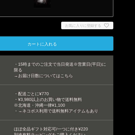
お気に入りに登録する
カートに入れる
・15時までのご注文で当日発送※営業日(平日)に
限る
→お届け日数についてはこちら
ヒマラヤ
・配送ごとに¥770
・¥3,980以上のお買い物で送料無料
※北海道・沖縄一律¥1,100
・
→ネコポス利用で送料無料アイテムもあり
ほぼ全品ギフト対応可/一つに付き¥220
別途
有料ラッピング
をご購入ください