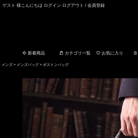
ゲスト 様こんにちは
ログイン
ログアウト
/
会員登録
新着商品
カテゴリ一覧
お気に入り
メンズ
メンズバッグ
ボストンバッグ