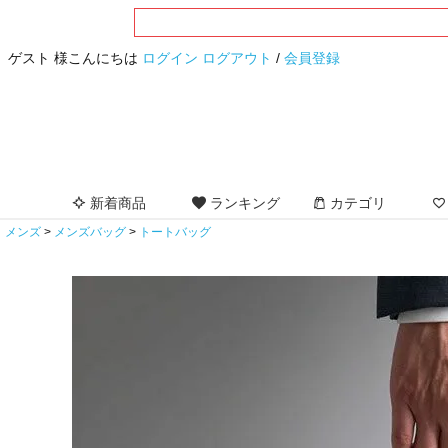
ゲスト 様こんにちは
ログイン
ログアウト
/
会員登録
新着商品
ランキング
カテゴリ
メンズ
メンズバッグ
トートバッグ