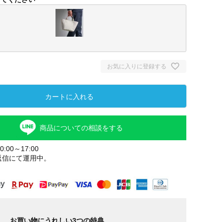
お気に入りに登録する
カートに入れる
商品についての相談をする
ヒマラヤ
:00～17:00
返信にて運用中。
お買い物にうれしい3つの特典