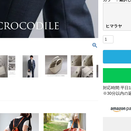
ヒマラヤ
対応時間:平日10
※30分以内の