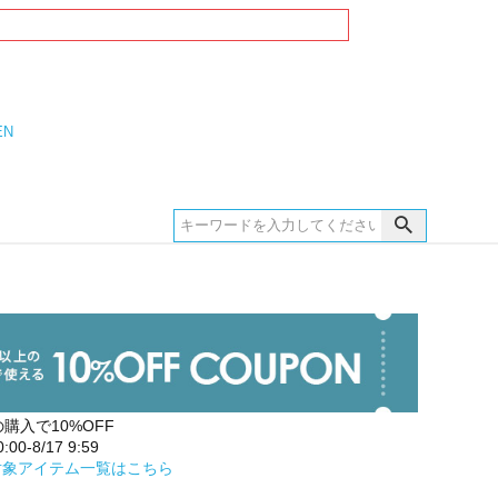
EN
の購入で10%OFF
00-8/17 9:59
対象アイテム一覧はこちら