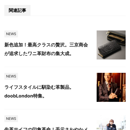
関連記事
NEWS
新色追加！最高クラスの贅沢。三京商会
が追求したワニ革財布の集大成。
NEWS
ライフスタイルに馴染む革製品。
doobLondon特集。
NEWS
牛革サイフの印象革命！手元さわやかメ