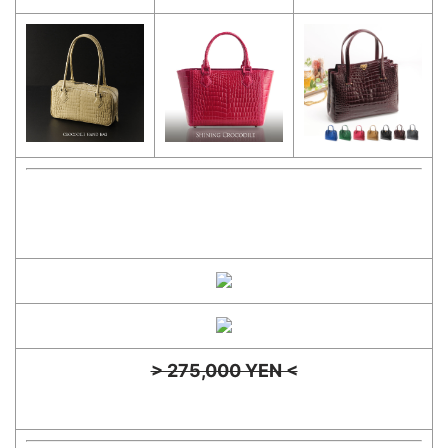
> 275,000 YEN <