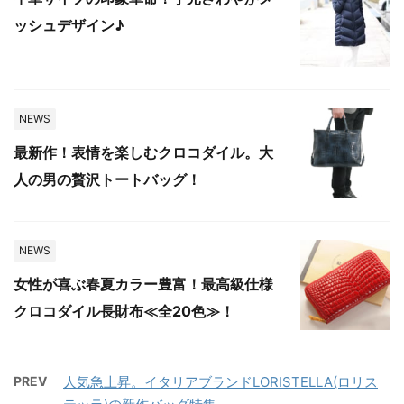
ッシュデザイン♪
NEWS
最新作！表情を楽しむクロコダイル。大
人の男の贅沢トートバッグ！
NEWS
女性が喜ぶ春夏カラー豊富！最高級仕様
クロコダイル長財布≪全20色≫！
PREV
人気急上昇。イタリアブランドLORISTELLA(ロリス