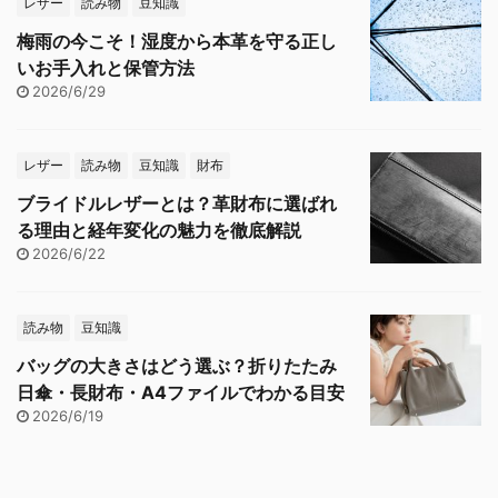
レザー
読み物
豆知識
梅雨の今こそ！湿度から本革を守る正し
いお手入れと保管方法
2026/6/29
レザー
読み物
豆知識
財布
ブライドルレザーとは？革財布に選ばれ
る理由と経年変化の魅力を徹底解説
2026/6/22
読み物
豆知識
バッグの大きさはどう選ぶ？折りたたみ
日傘・長財布・A4ファイルでわかる目安
2026/6/19