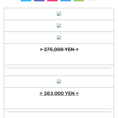
> 275,000 YEN <
> 363,000 YEN <