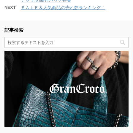
テッラ)の新作バッグ特集
NEXT
ＳＡＬＥ＆人気商品の売れ筋ランキング！
記事検索