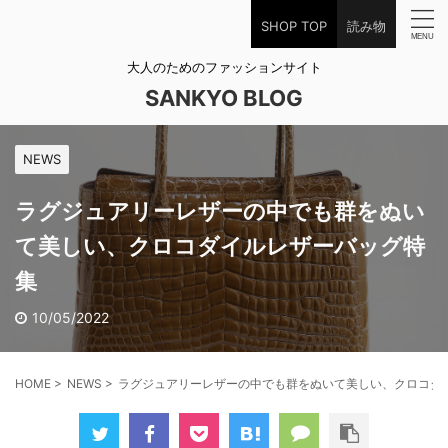
SHOP TOP
読み物
大人のためのファッションサイト
SANKYO BLOG
NEWS
ラグジュアリーレザーの中でも群をぬい
て美しい、クロコダイルレザーバッグ特
集
10/05/2022
HOME
>
NEWS
>
ラグジュアリーレザーの中でも群をぬいて美しい、クロコダ