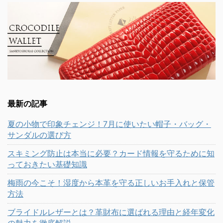
最新の記事
夏の小物で印象チェンジ！7月に使いたい帽子・バッグ・
サンダルの選び方
スキミング防止は本当に必要？カード情報を守るために知
っておきたい基礎知識
梅雨の今こそ！湿度から本革を守る正しいお手入れと保管
方法
ブライドルレザーとは？革財布に選ばれる理由と経年変化