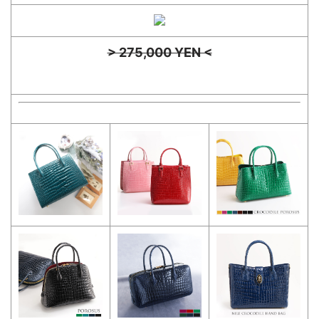
> 275,000 YEN <