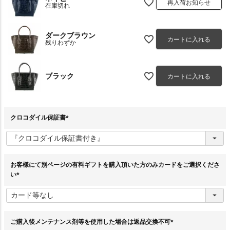
再入荷お知らせ
在庫切れ
ダークブラウン
カートに入れる
残りわずか
ブラック
カートに入れる
クロコダイル保証書
(
必
須
)
お客様にて別ページの有料ギフトを購入頂いた方のみカードをご選択くださ
い
(
必
須
)
ご購入後メンテナンス剤等を使用した場合は返品交換不可