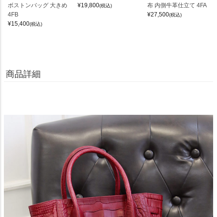
ボストンバッグ 大きめ
¥
19,800
布 内側牛革仕立て 4FA
(税込)
4FB
¥
27,500
(税込)
¥
15,400
(税込)
商品詳細