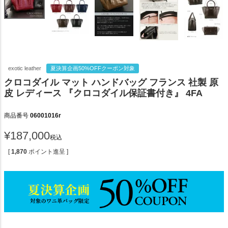
exotic leather
夏決算企画50%OFFクーポン対象
クロコダイル マット ハンドバッグ フランス 社製 原
皮 レディース 『クロコダイル保証書付き』 4FA
商品番号
06001016r
¥
187,000
税込
[
1,870
ポイント進呈 ]