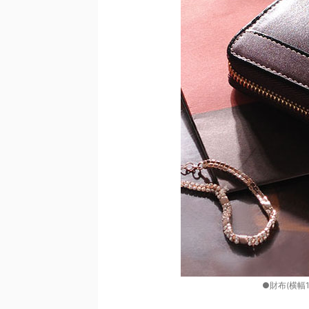
●財布(横幅19