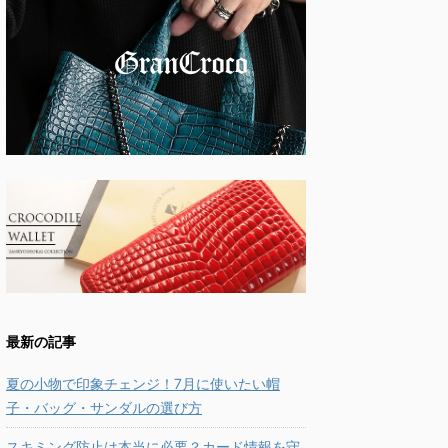
最新の記事
夏の小物で印象チェンジ！7月に使いたい帽
子・バッグ・サンダルの選び方
スキミング防止は本当に必要？カード情報を守