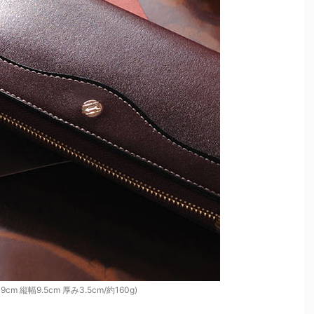
cm 縦幅9.5cm 厚み3.5cm/約160g)