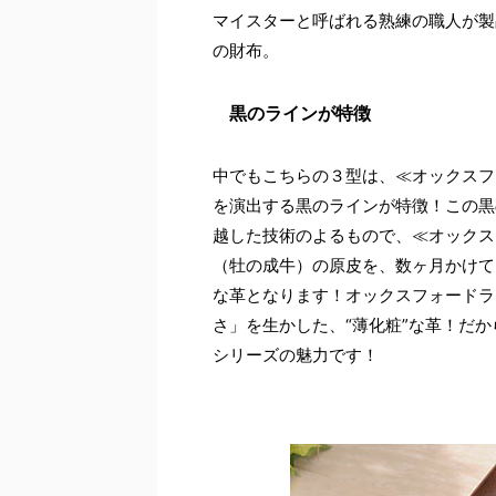
マイスターと呼ばれる熟練の職人が製品
の財布。
黒のラインが特徴
中でもこちらの３型は、≪オックスフ
を演出する黒のラインが特徴！この黒
越した技術のよるもので、≪オックス
（牡の成牛）の原皮を、数ヶ月かけて
な革となります！オックスフォードラ
さ」を生かした、“薄化粧”な革！だから
シリーズの魅力です！