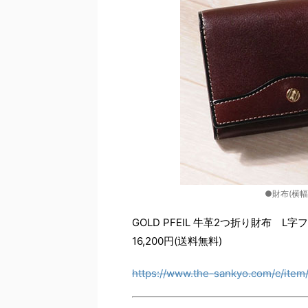
●財布(横幅1
GOLD PFEIL 牛革2つ折り財布 L
16,200円(送料無料)
https://www.the-sankyo.com/c/item