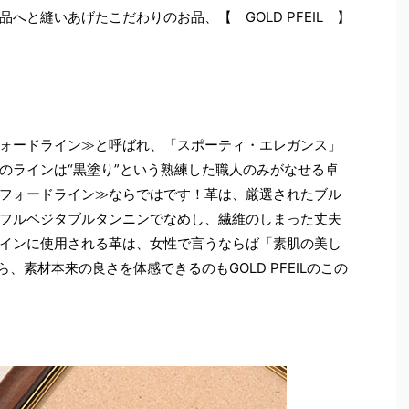
へと縫いあげたこだわりのお品、【 GOLD PFEIL 】
ォードライン≫と呼ばれ、「スポーティ・エレガンス」
のラインは“黒塗り”という熟練した職人のみがなせる卓
フォードライン≫ならではです！革は、厳選されたブル
フルベジタブルタンニンでなめし、繊維のしまった丈夫
インに使用される革は、女性で言うならば「素肌の美し
、素材本来の良さを体感できるのもGOLD PFEILのこの