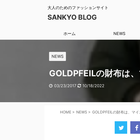
大人のためのファッションサイト
SANKYO BLOG
ホーム
NEWS
NEWS
GOLDPFEILの財
03/23/2017
10/18/2022
HOME
>
NEWS
>
GOLDPFEILの財布は、