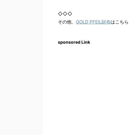
◇◇◇
その他、
GOLD PFEIL財布
はこちら
sponsored Link