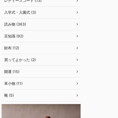
レディースコート (13)
入学式・入園式 (3)
読み物 (363)
豆知識 (92)
財布 (12)
買ってよかった (2)
開運 (15)
革小物 (11)
靴 (5)