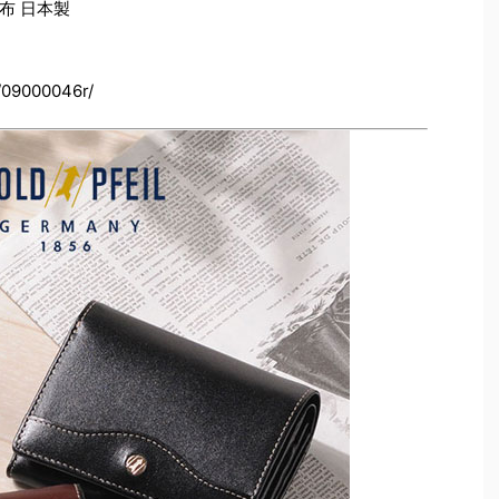
財布 日本製
/09000046r/