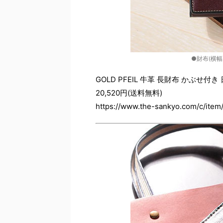
●財布(横幅2
GOLD PFEIL 牛革 長財布 かぶせ付き
20,520円(送料無料)
https://www.the-sankyo.com/c/item