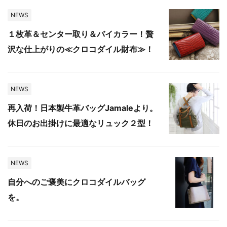
NEWS
１枚革＆センター取り＆バイカラー！贅
沢な仕上がりの≪クロコダイル財布≫！
NEWS
再入荷！日本製牛革バッグJamaleより。
休日のお出掛けに最適なリュック２型！
NEWS
自分へのご褒美にクロコダイルバッグ
を。