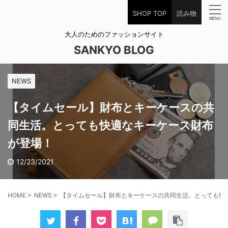
SHOP TOP
読み物
大人のためのファッションサイト
SANKYO BLOG
NEWS
【タイムセール】財布とキーケースの共
同生活。とっても快適なキーケース財布
が登場！
12/23/2021
HOME
>
NEWS
>
【タイムセール】財布とキーケースの共同生活。とっても快