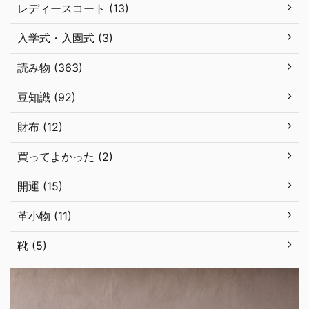
レディースコート (13)
入学式・入園式 (3)
読み物 (363)
豆知識 (92)
財布 (12)
買ってよかった (2)
開運 (15)
革小物 (11)
靴 (5)