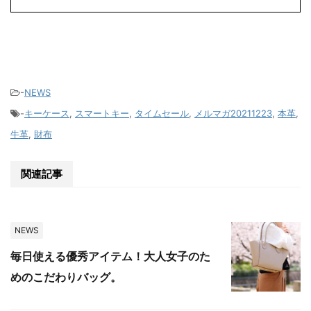
-
NEWS
-
キーケース
,
スマートキー
,
タイムセール
,
メルマガ20211223
,
本革
,
牛革
,
財布
関連記事
NEWS
毎日使える優秀アイテム！大人女子のた
めのこだわりバッグ。