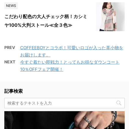
NEWS
こだわり配色の大人チェック柄！カシミ
ヤ100%大判ストール≪全３色≫
PREV
COFFEEBOYとコラボ！可愛いロゴが入った革小物を
お届けします。
NEXT
今すぐ着たい即戦力！とってもお得なダウンコート
10％OFFフェア開催！
記事検索