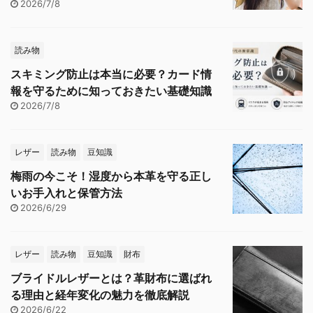
2026/7/8
読み物
スキミング防止は本当に必要？カード情
報を守るために知っておきたい基礎知識
2026/7/8
レザー
読み物
豆知識
梅雨の今こそ！湿度から本革を守る正し
いお手入れと保管方法
2026/6/29
レザー
読み物
豆知識
財布
ブライドルレザーとは？革財布に選ばれ
る理由と経年変化の魅力を徹底解説
2026/6/22