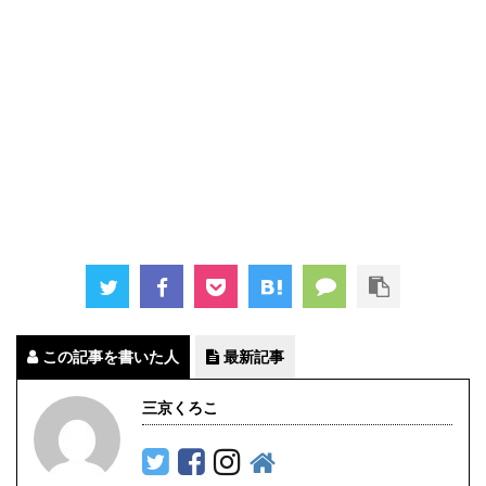
この記事を書いた人
最新記事
三京くろこ