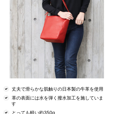
丈夫で滑らかな肌触りの日本製の牛革を使用
革の表面には水を弾く撥水加工を施していま
す
とっても軽い約350g