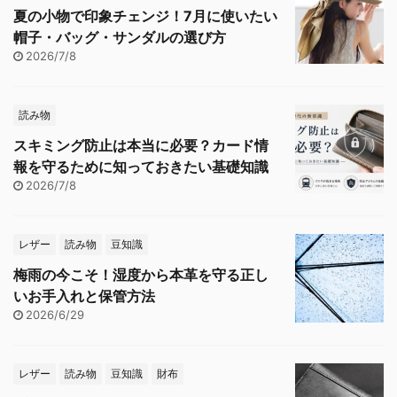
夏の小物で印象チェンジ！7月に使いたい
帽子・バッグ・サンダルの選び方
2026/7/8
読み物
スキミング防止は本当に必要？カード情
報を守るために知っておきたい基礎知識
2026/7/8
レザー
読み物
豆知識
梅雨の今こそ！湿度から本革を守る正し
いお手入れと保管方法
2026/6/29
レザー
読み物
豆知識
財布