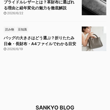
ブライドルレザーとは？革財布に選ばれ
る理由と経年変化の魅力を徹底解説
2026/6/22
読み物
豆知識
バッグの大きさはどう選ぶ？折りたたみ
日傘・長財布・A4ファイルでわかる目安
2026/6/19
SANKYO BLOG