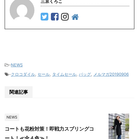
三京くろこ
-
NEWS
-
クロコダイル
,
セール
,
タイムセール
,
バッグ
,
メルマガ20190906
関連記事
NEWS
コートも花粉対策！即戦力スプリングコ
ート！≪全４色≫！