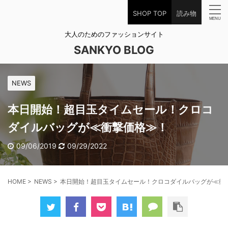
SHOP TOP
読み物
大人のためのファッションサイト
SANKYO BLOG
NEWS
本日開始！超目玉タイムセール！クロコ
ダイルバッグが≪衝撃価格≫！
09/06/2019
09/29/2022
HOME
>
NEWS
>
本日開始！超目玉タイムセール！クロコダイルバッグが≪衝