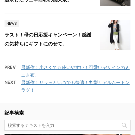
NEWS
ラスト！母の日応援キャンペーン！感謝
の気持ちにギフトにのせて。
PREV
最新作！小さくても使いやすい！可愛いデザインのミ
ニ財布。
NEXT
最新作！サラッといつでも快適！丸型リアルムートン
ラグ！
記事検索