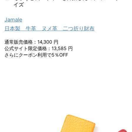
イズ
Jamale
日本製 牛革 ヌメ革 二つ折り財布
通常販売価格：14,300 円
公式サイト限定価格：13,585 円
さらにクーポン利用で5％OFF