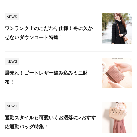
NEWS
ワンランク上のこだわり仕様！冬に欠か
せないダウンコート特集！
NEWS
爆売れ！ゴートレザー編み込みミニ財
布！
NEWS
通勤スタイルも可愛いくお洒落に♪おすす
め通勤バッグ特集！