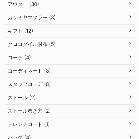
アウター (30)
カシミヤマフラー (3)
ギフト (12)
クロコダイル財布 (5)
コーデ (4)
コーディネート (8)
スタッフコーデ (8)
ストール (2)
ストール巻き方 (2)
トレンチコート (1)
バッグ (4)