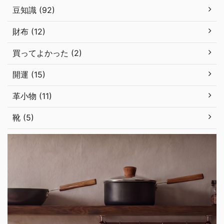
豆知識 (92)
財布 (12)
買ってよかった (2)
開運 (15)
革小物 (11)
靴 (5)