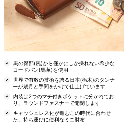
馬の臀部(尻)から僅かにしか採れない希少な
コードバン(馬革)を使用
世界で有数の技術を誇る日本(栃木)のタンナ
ーが歳月と手間をかけて仕上げています
内装は2つのマチ付きポケットに分かれてお
り、ラウンドファスナーで開閉します
キャッシュレス化が進むこの時代に合わせ
た、持ち運びに便利なミニ財布