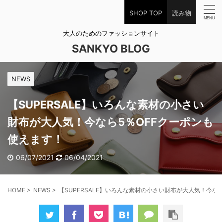
SHOP TOP
読み物
大人のためのファッションサイト
SANKYO BLOG
NEWS
【SUPERSALE】いろんな素材の小さい
財布が大人気！今なら5％OFFクーポンも
使えます！
06/07/2021
06/04/2021
HOME
>
NEWS
>
【SUPERSALE】いろんな素材の小さい財布が大人気！今な