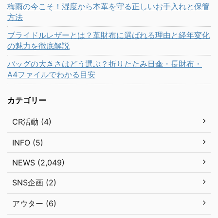
梅雨の今こそ！湿度から本革を守る正しいお手入れと保管
方法
ブライドルレザーとは？革財布に選ばれる理由と経年変化
の魅力を徹底解説
バッグの大きさはどう選ぶ？折りたたみ日傘・長財布・
A4ファイルでわかる目安
カテゴリー
CR活動 (4)
INFO (5)
NEWS (2,049)
SNS企画 (2)
アウター (6)