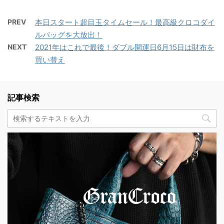
PREV
本日スタート超目玉タイムセール！最高級クロコダイ
ルバッグを大放出！
NEXT
2021年はこれで最後！ダブル開運日6月15日は財布を
買い替え
記事検索