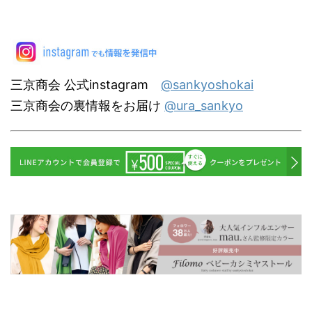
三京商会 公式instagram
@sankyoshokai
三京商会の裏情報をお届け
@ura_sankyo