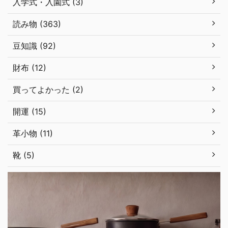
入学式・入園式 (3)
読み物 (363)
豆知識 (92)
財布 (12)
買ってよかった (2)
開運 (15)
革小物 (11)
靴 (5)