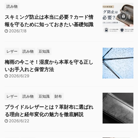
読み物
スキミング防止は本当に必要？カード情
報を守るために知っておきたい基礎知識
2026/7/8
レザー
読み物
豆知識
梅雨の今こそ！湿度から本革を守る正し
いお手入れと保管方法
2026/6/29
レザー
読み物
豆知識
財布
ブライドルレザーとは？革財布に選ばれ
る理由と経年変化の魅力を徹底解説
2026/6/22