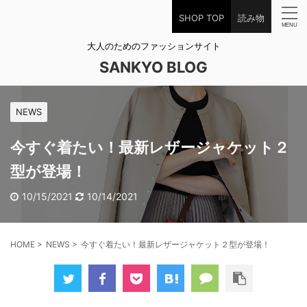
SHOP TOP
読み物
大人のためのファッションサイト
SANKYO BLOG
NEWS
今すぐ着たい！最新レザージャケット２
型が登場！
10/15/2021
10/14/2021
HOME
>
NEWS
>
今すぐ着たい！最新レザージャケット２型が登場！