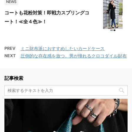
NEWS
コートも花粉対策！即戦力スプリングコ
ート！≪全４色≫！
PREV
ミニ財布派におすすめしたいカードケース
NEXT
圧倒的な存在感を放つ。男が憧れるクロコダイル財布
記事検索