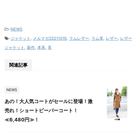
-
NEWS
-
ジャケット
,
メルマガ20211016
,
ラムレザー
,
ラム革
,
レザー
,
レザー
ジャケット
,
新作
,
本革
,
革
関連記事
NEWS
あの！大人気コートがセールに登場！激
売れ！ショートビーバーコート！
≪6,480円≫！