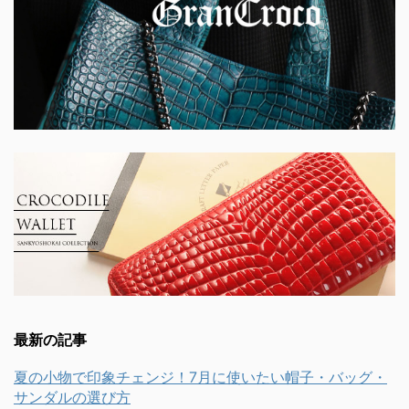
最新の記事
夏の小物で印象チェンジ！7月に使いたい帽子・バッグ・
サンダルの選び方