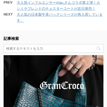
PREV
大人気インフルエンサーmau.さんコラボ第２弾！カ
シミヤブレンドのチェスターコートが近日発売！
NEXT
大人気の日本製牛革バッグシリーズが再入荷していま
す。
記事検索