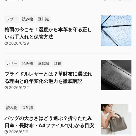
レザー
読み物
豆知識
梅雨の今こそ！湿度から本革を守る正し
いお手入れと保管方法
2026/6/29
レザー
読み物
豆知識
財布
ブライドルレザーとは？革財布に選ばれ
る理由と経年変化の魅力を徹底解説
2026/6/22
読み物
豆知識
バッグの大きさはどう選ぶ？折りたたみ
日傘・長財布・A4ファイルでわかる目安
2026/6/19