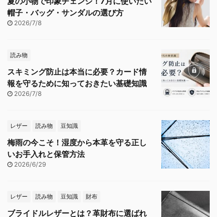
夏の小物で印象チェンジ！7月に使いたい
帽子・バッグ・サンダルの選び方
2026/7/8
読み物
スキミング防止は本当に必要？カード情
報を守るために知っておきたい基礎知識
2026/7/8
レザー
読み物
豆知識
梅雨の今こそ！湿度から本革を守る正し
いお手入れと保管方法
2026/6/29
レザー
読み物
豆知識
財布
ブライドルレザーとは？革財布に選ばれ