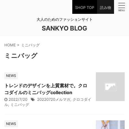
SHOP TOP
読み物
大人のためのファッションサイト
SANKYO BLOG
HOME
>
ミニバッグ
ミニバッグ
NEWS
トレンドのデザインを上質素材で。クロ
コダイルのミニバッグcollection
2022/7/20
20220720メルマガ
,
クロコダイ
ル
,
ミニバッグ
NEWS