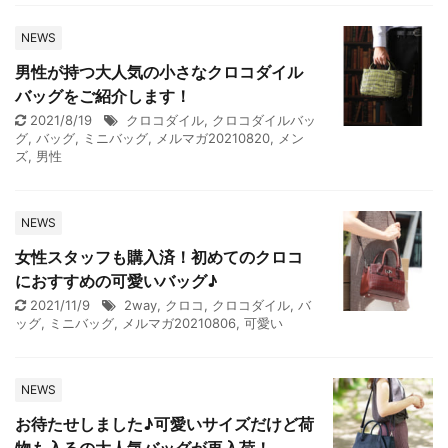
NEWS
男性が持つ大人気の小さなクロコダイル
バッグをご紹介します！
2021/8/19
クロコダイル
,
クロコダイルバッ
グ
,
バッグ
,
ミニバッグ
,
メルマガ20210820
,
メン
ズ
,
男性
NEWS
女性スタッフも購入済！初めてのクロコ
におすすめの可愛いバッグ♪
2021/11/9
2way
,
クロコ
,
クロコダイル
,
バ
ッグ
,
ミニバッグ
,
メルマガ20210806
,
可愛い
NEWS
お待たせしました♪可愛いサイズだけど荷