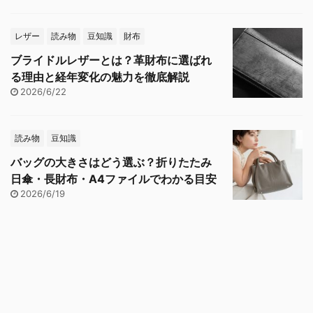
レザー
読み物
豆知識
財布
ブライドルレザーとは？革財布に選ばれ
る理由と経年変化の魅力を徹底解説
2026/6/22
読み物
豆知識
バッグの大きさはどう選ぶ？折りたたみ
日傘・長財布・A4ファイルでわかる目安
2026/6/19