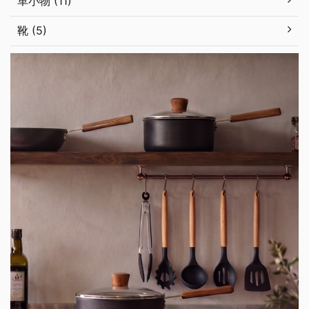
革小物 (11)
靴 (5)