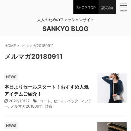
SHOP TOP
読み物
大人のためのファッションサイト
SANKYO BLOG
HOME
>
メルマガ20180911
メルマガ20180911
NEWS
本日よりセールスタート！おすすめ人気
アイテムご紹介！
2022/10/27
コート
,
セール
,
バッグ
,
マフラ
ー
,
メルマガ20180911
,
財布
NEWS