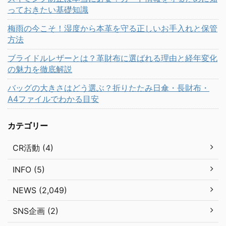
っておきたい基礎知識
梅雨の今こそ！湿度から本革を守る正しいお手入れと保管
方法
ブライドルレザーとは？革財布に選ばれる理由と経年変化
の魅力を徹底解説
バッグの大きさはどう選ぶ？折りたたみ日傘・長財布・
A4ファイルでわかる目安
カテゴリー
CR活動 (4)
INFO (5)
NEWS (2,049)
SNS企画 (2)