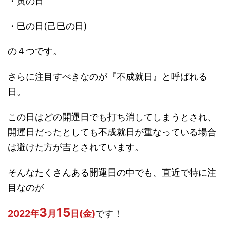
・寅の日
・巳の日(己巳の日)
の４つです。
さらに注目すべきなのが『不成就日』と呼ばれる
日。
この日はどの開運日でも打ち消してしまうとされ、
開運日だったとしても不成就日が重なっている場合
は避けた方が吉とされています。
そんなたくさんある開運日の中でも、直近で特に注
目なのが
3
15
2022年
月
日(金)
です！