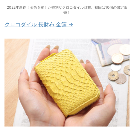
2022年新作！金箔を施した特別なクロコダイル財布。初回は10個の限定販
売！
クロコダイル 長財布 金箔 →