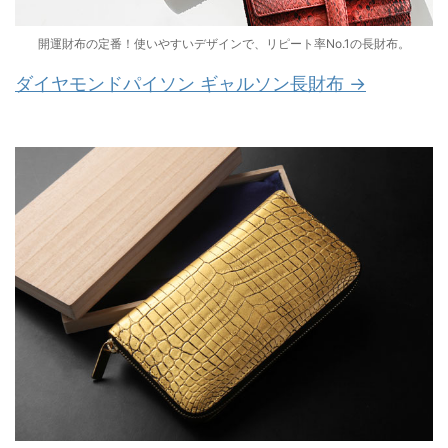
開運財布の定番！使いやすいデザインで、リピート率No.1の長財布。
ダイヤモンドパイソン ギャルソン長財布 →