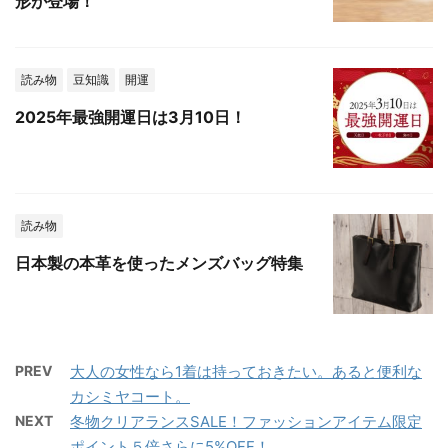
形が登場！
読み物
豆知識
開運
2025年最強開運日は3月10日！
読み物
日本製の本革を使ったメンズバッグ特集
PREV
大人の女性なら1着は持っておきたい。あると便利な
カシミヤコート。
NEXT
冬物クリアランスSALE！ファッションアイテム限定
ポイント５倍さらに5%OFF！