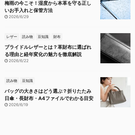
梅雨の今こそ！湿度から本革を守る正し
いお手入れと保管方法
2026/6/29
レザー
読み物
豆知識
財布
ブライドルレザーとは？革財布に選ばれ
る理由と経年変化の魅力を徹底解説
2026/6/22
読み物
豆知識
バッグの大きさはどう選ぶ？折りたたみ
日傘・長財布・A4ファイルでわかる目安
2026/6/19