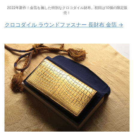
2022年新作！金箔を施した特別なクロコダイル財布。初回は10個の限定販
売！
クロコダイル ラウンドファスナー 長財布 金箔 →