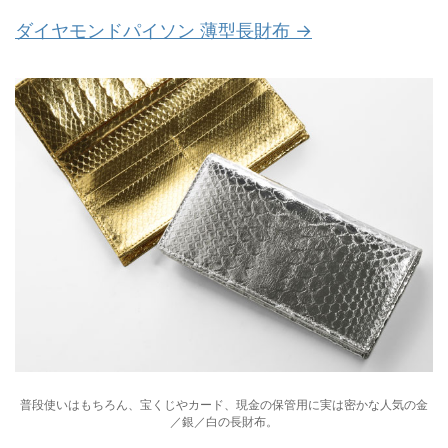
ダイヤモンドパイソン 薄型長財布 →
普段使いはもちろん、宝くじやカード、現金の保管用に実は密かな人気の金
／銀／白の長財布。