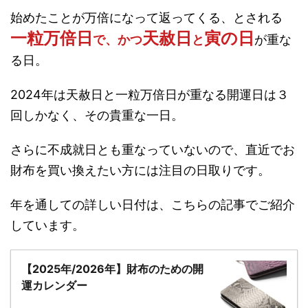
始めたことが万倍になって返ってくる、とされる
一粒万倍日
天赦日
寅の日
で、かつ
と
が重な
る日。
2024年は天赦日と一粒万倍日が重なる開運日は３
回しかなく、その貴重な一日。
さらに不成就日とも重なっていないので、直近でお
財布を買い換えたい方には注目の日取りです。
年を通しての詳しい日付は、こちらの記事でご紹介
しています。
【2025年/2026年】財布のための開
運カレンダー