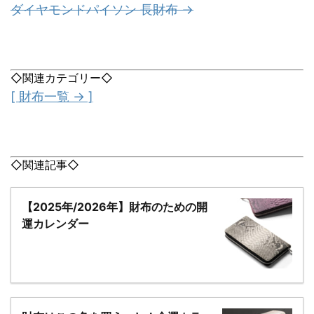
ダイヤモンドパイソン 長財布 →
◇関連カテゴリー◇
[ 財布一覧 → ]
◇関連記事◇
【2025年/2026年】財布のための開
運カレンダー