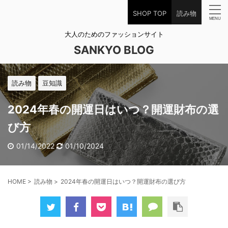
SHOP TOP
読み物
大人のためのファッションサイト
SANKYO BLOG
読み物
豆知識
2024年春の開運日はいつ？開運財布の選
び方
01/14/2022
01/10/2024
HOME
>
読み物
>
2024年春の開運日はいつ？開運財布の選び方