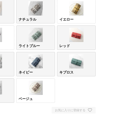
ナチュラル
イエロー
ライトブルー
レッド
ネイビー
キプロス
ベージュ
お気に入りに登録する