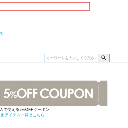
EN
購入で使える5%OFFクーポン
対象アイテム一覧はこちら