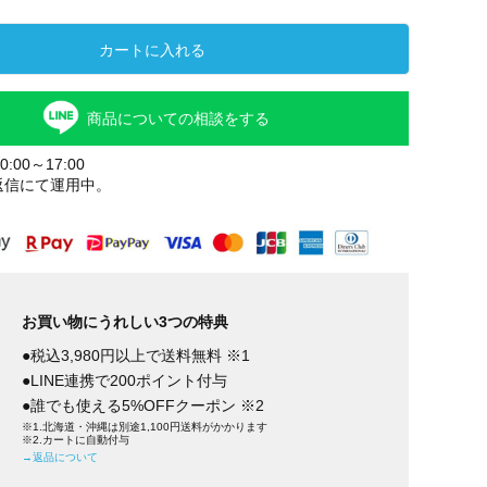
カートに入れる
商品についての相談をする
:00～17:00
返信にて運用中。
お買い物にうれしい3つの特典
●税込3,980円以上で送料無料 ※1
●LINE連携で200ポイント付与
●誰でも使える5%OFFクーポン ※2
※1.北海道・沖縄は別途1,100円送料がかかります
※2.カートに自動付与
→返品について