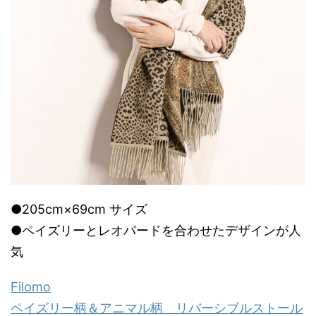
●205cm×69cm サイズ
●ペイズリーとレオパードを合わせたデザインが人
気
Filomo
ペイズリー柄＆アニマル柄 リバーシブルストール