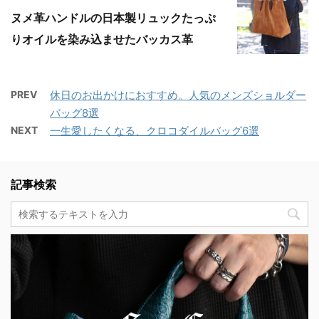
ヌメ革ハンドルの日本製リュックたっぷ
りオイルを染み込ませたバッカス革
PREV
休日のお出かけにおすすめ。人気のメンズショルダー
バッグ8選
NEXT
一生愛したくなる、クロコダイルバッグ6選
記事検索