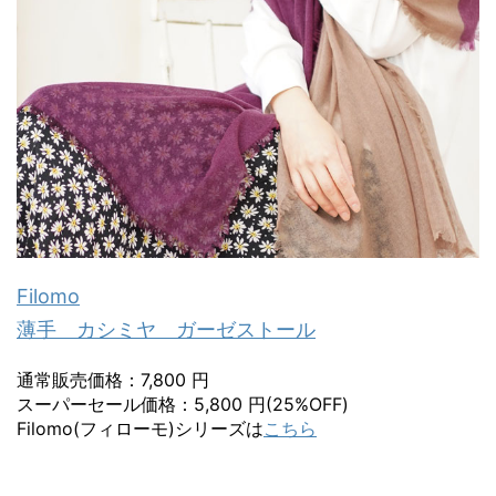
Filomo
薄手 カシミヤ ガーゼストール
通常販売価格：7,800 円
スーパーセール価格：5,800 円(25%OFF)
Filomo(フィローモ)シリーズは
こちら