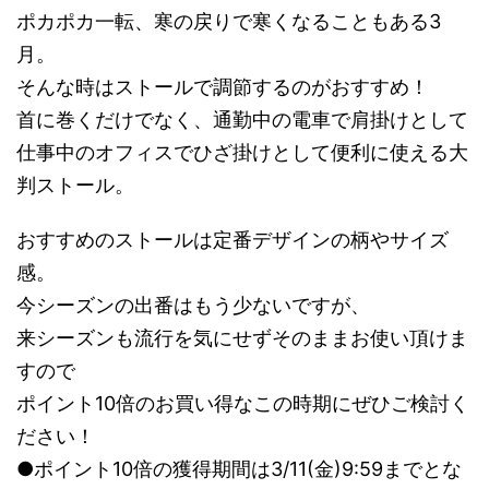
ポカポカ一転、寒の戻りで寒くなることもある3
月。
そんな時はストールで調節するのがおすすめ！
首に巻くだけでなく、通勤中の電車で肩掛けとして
仕事中のオフィスでひざ掛けとして便利に使える大
判ストール。
おすすめのストールは定番デザインの柄やサイズ
感。
今シーズンの出番はもう少ないですが、
来シーズンも流行を気にせずそのままお使い頂けま
すので
ポイント10倍のお買い得なこの時期にぜひご検討く
ださい！
●ポイント10倍の獲得期間は3/11(金)9:59までとな