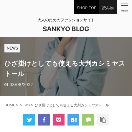
SHOP TOP
読み物
大人のためのファッションサイト
SANKYO BLOG
NEWS
ひざ掛けとしても使える大判カシミヤス
トール
03/08/2022
HOME
>
NEWS
>
ひざ掛けとしても使える大判カシミヤストール