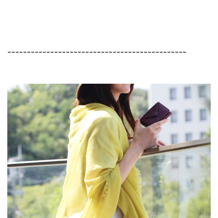
----------------------------------------------