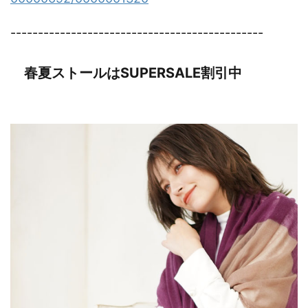
----------------------------------------------
春夏ストールはSUPERSALE割引中