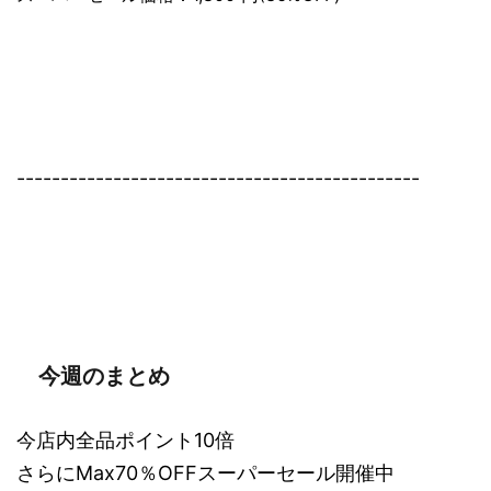
----------------------------------------------
今週のまとめ
今店内全品ポイント10倍
さらにMax70％OFFスーパーセール開催中