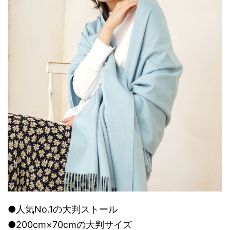
●人気No.1の大判ストール
●200cm×70cmの大判サイズ