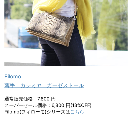
Filomo
薄手 カシミヤ ガーゼストール
通常販売価格：7,800 円
スーパーセール価格：6,800 円(13%OFF)
Filomo(フィローモ)シリーズは
こちら