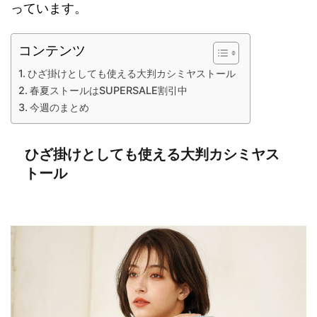
っています。
コンテンツ
ひざ掛けとしても使える大判カシミヤストール
春夏ストールはSUPERSALE割引中
今週のまとめ
ひざ掛けとしても使える大判カシミヤス
トール