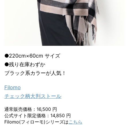
●220cm×60cm サイズ
●残り在庫わずか
ブラック系カラーが人気！
Filomo
チェック柄大判ストール
通常販売価格：16,500 円
公式サイト限定価格：14,850 円
Filomo(フィローモ)シリーズは
こちら