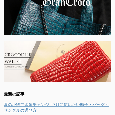
最新の記事
夏の小物で印象チェンジ！7月に使いたい帽子・バッグ・
サンダルの選び方