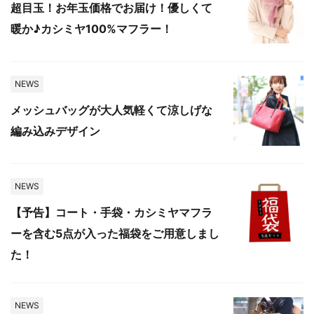
超目玉！お年玉価格でお届け！優しくて
暖か♪カシミヤ100%マフラー！
NEWS
メッシュバッグが大人気軽くて涼しげな
編み込みデザイン
NEWS
【予告】コート・手袋・カシミヤマフラ
ーを含む5点が入った福袋をご用意しまし
た！
NEWS