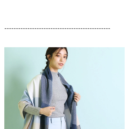
----------------------------------------------