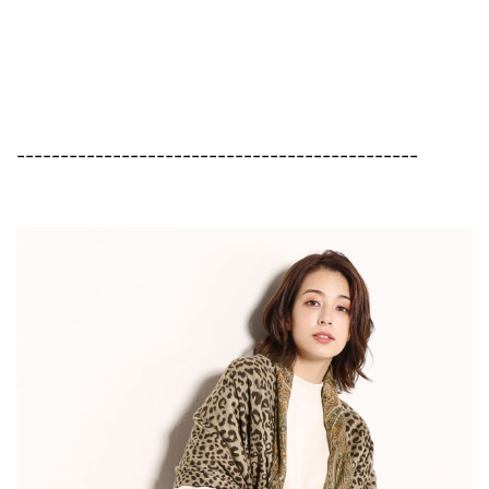
----------------------------------------------