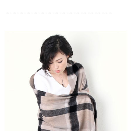
----------------------------------------------