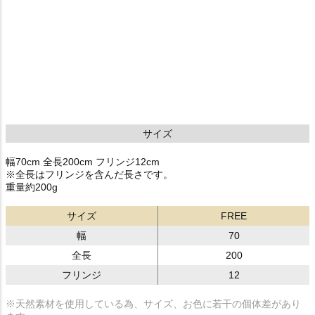
サイズ
幅70cm 全長200cm フリンジ12cm
※全長はフリンジを含んだ長さです。
重量約200g
サイズ
FREE
幅
70
全長
200
フリンジ
12
※天然素材を使用している為、サイズ、お色に若干の個体差があり