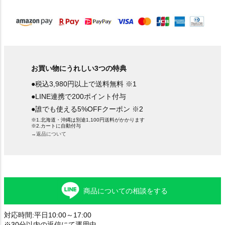
お買い物にうれしい3つの特典
●税込3,980円以上で送料無料 ※1
●LINE連携で200ポイント付与
●誰でも使える5%OFFクーポン ※2
※1.北海道・沖縄は別途1,100円送料がかかります
※2.カートに自動付与
→返品について
商品についての相談をする
対応時間:平日10:00～17:00
※30分以内の返信にて運用中。