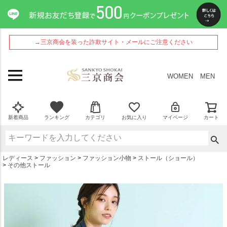
ペー
ジト
ップ
へ
→三京商会を装った詐欺サイト・メールにご注意ください
WOMEN
MEN
新着商品
ランキング
カテゴリ
お気に入り
マイページ
カート
レディース
ファッション
ファッション小物
ストール（ショール）
その他ストール