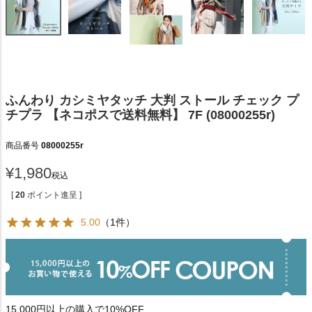
ふんわり カシミヤタッチ 大判 ストール チェック プ
チプラ 【ネコポスで送料無料】 7F (08000255r)
商品番号
08000255r
¥
1,980
税込
[
20
ポイント進呈 ]
5.00
（1件）
15,000円以上の購入で10%OFF