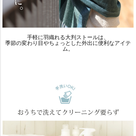
手軽に羽織れる大判ストールは、
季節の変わり目やちょっとした外出に便利なアイテ
ム。