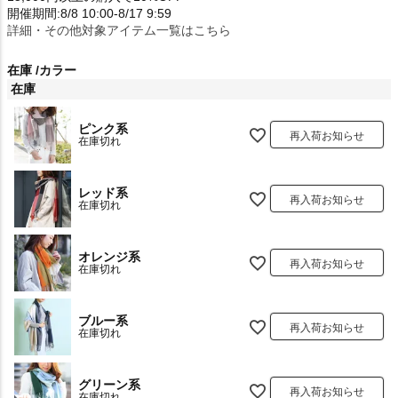
開催期間:8/8 10:00-8/17 9:59
詳細・その他対象アイテム一覧はこちら
在庫
カラー
在庫
ピンク系
再入荷お知らせ
在庫切れ
レッド系
再入荷お知らせ
在庫切れ
オレンジ系
再入荷お知らせ
在庫切れ
ブルー系
再入荷お知らせ
在庫切れ
グリーン系
再入荷お知らせ
在庫切れ