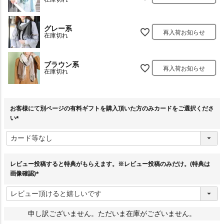
グレー系
再入荷お知らせ
在庫切れ
ブラウン系
再入荷お知らせ
在庫切れ
お客様にて別ページの有料ギフトを購入頂いた方のみカードをご選択くださ
い
(
必
須
)
レビュー投稿すると特典がもらえます。※レビュー投稿のみだけ。(特典は
画像確認)
(
必
須
)
申し訳ございません。ただいま在庫がございません。