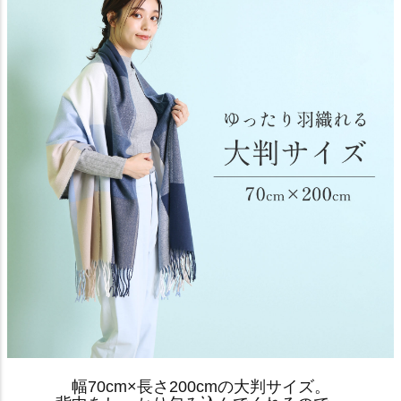
幅70cm×長さ200cmの大判サイズ。