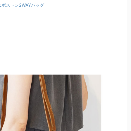
ニボストン2WAYバッグ