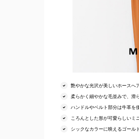
艶やかな光沢が美しいホースへ
柔らかく細やかな毛並みで、滑
ハンドルやベルト部分は牛革を
ころんとした形が可愛らしいミ
シックなカラーに映えるゴール