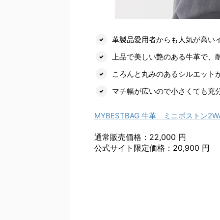
革製品愛用者からも人気が高い
上品で美しい艶のある牛革で、
ころんと丸みのあるシルエット
マチ幅が広いので小さくても充
MYBESTBAG 牛革 ミニボストン2
通常販売価格：22,000 円
公式サイト限定価格：20,900 円