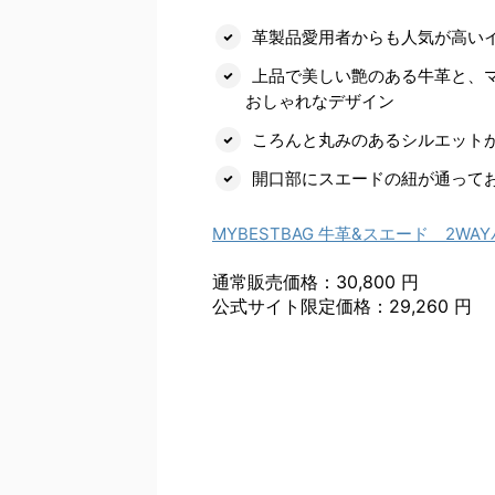
革製品愛用者からも人気が高い
上品で美しい艶のある牛革と、
おしゃれなデザイン
ころんと丸みのあるシルエット
開口部にスエードの紐が通って
MYBESTBAG 牛革&スエード 2WA
通常販売価格：30,800 円
公式サイト限定価格：29,260 円