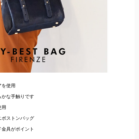
アを使用
らかな手触りです
使用
ニボストンバッグ
ド金具がポイント