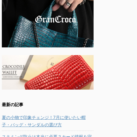
最新の記事
夏の小物で印象チェンジ！7月に使いたい帽
子・バッグ・サンダルの選び方
スキミング防止は本当に必要？カード情報を守