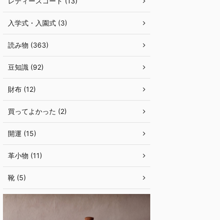
レディースコート (13)
入学式・入園式 (3)
読み物 (363)
豆知識 (92)
財布 (12)
買ってよかった (2)
開運 (15)
革小物 (11)
靴 (5)