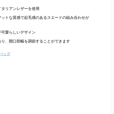
イタリアンレザーを使用
マットな質感で起毛感のあるスエードの組み合わせが
が可愛らしいデザイン
おり、開口部幅を調節することができます
Yバッグ