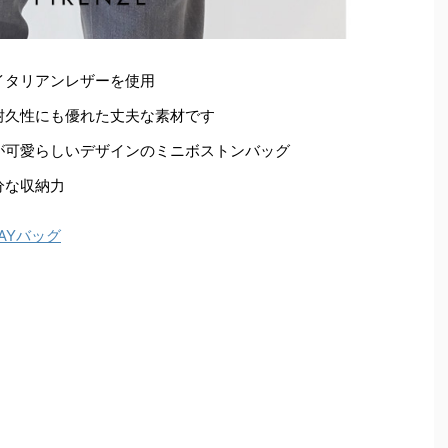
イタリアンレザーを使用
耐久性にも優れた丈夫な素材です
が可愛らしいデザインのミニボストンバッグ
分な収納力
WAYバッグ