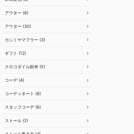
アウター (6)
アウター (30)
カシミヤマフラー (3)
ギフト (12)
クロコダイル財布 (5)
コーデ (4)
コーディネート (8)
スタッフコーデ (8)
ストール (2)
ストール巻き方 (2)