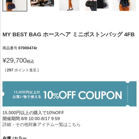
MY BEST BAG ホースヘア ミニボストンバッグ 4FB
商品番号
07000474r
¥
29,700
税込
[
297
ポイント進呈 ]
15,000円以上の購入で10%OFF
開催期間:8/8 10:00-8/17 9:59
詳細・その他対象アイテム一覧はこちら
在庫
カラー