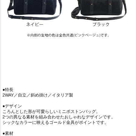
●特長
2WAY／自立／斜め掛け／イタリア製
●デザイン
ころんとした形が可愛らしいミニボストンバッグ。
2つの異なる素材を組み合わせたおしゃれなデザインです。
シックなカラーに映えるゴールド金具がポイントです。
●素材