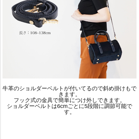
牛革のショルダーベルトが付いてるので斜め掛けもで
きます。
フック式の金具で簡単につけ外しできます。
ショルダーベルトは6cmごとに5段階に調節可能で
す。