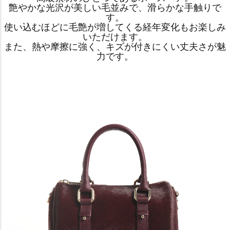
艶やかな光沢が美しい毛並みで、滑らかな手触りで
す。
使い込むほどに毛艶が増してくる経年変化もお楽しみ
いただけます。
また、熱や摩擦に強く、キズが付きにくい丈夫さが魅
力です。