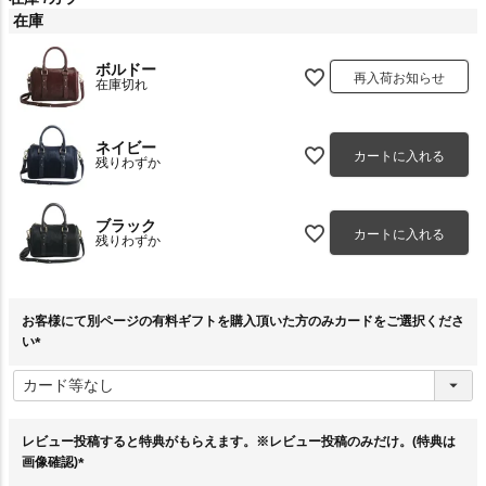
在庫
ボルドー
再入荷お知らせ
在庫切れ
ネイビー
カートに入れる
残りわずか
ブラック
カートに入れる
残りわずか
お客様にて別ページの有料ギフトを購入頂いた方のみカードをご選択くださ
い
(
必
須
)
レビュー投稿すると特典がもらえます。※レビュー投稿のみだけ。(特典は
画像確認)
(