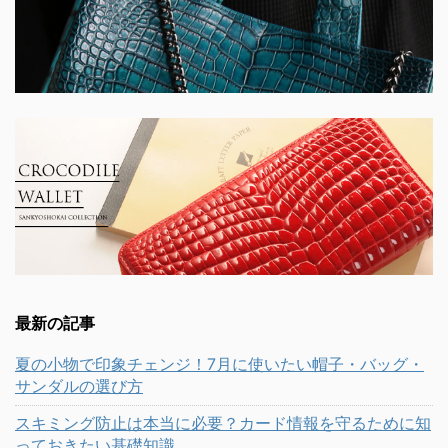
最新の記事
夏の小物で印象チェンジ！7月に使いたい帽子・バッグ・
サンダルの選び方
スキミング防止は本当に必要？カード情報を守るために知
っておきたい基礎知識