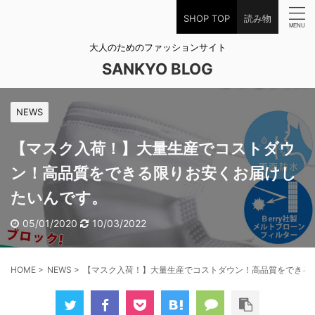
SHOP TOP
読み物
大人のためのファッションサイト
SANKYO BLOG
NEWS
【マスク入荷！】大量生産でコストダウ
ン！高品質をできる限りお安くお届けし
たいんです。
05/01/2020
10/03/2022
HOME
>
NEWS
>
【マスク入荷！】大量生産でコストダウン！高品質をできる