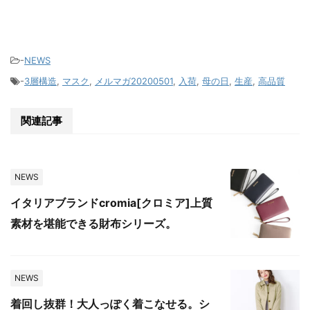
-
NEWS
-
3層構造
,
マスク
,
メルマガ20200501
,
入荷
,
母の日
,
生産
,
高品質
関連記事
NEWS
イタリアブランドcromia[クロミア]上質
素材を堪能できる財布シリーズ。
NEWS
着回し抜群！大人っぽく着こなせる。シ