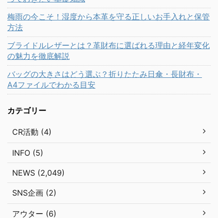
梅雨の今こそ！湿度から本革を守る正しいお手入れと保管
方法
ブライドルレザーとは？革財布に選ばれる理由と経年変化
の魅力を徹底解説
バッグの大きさはどう選ぶ？折りたたみ日傘・長財布・
A4ファイルでわかる目安
カテゴリー
CR活動 (4)
INFO (5)
NEWS (2,049)
SNS企画 (2)
アウター (6)