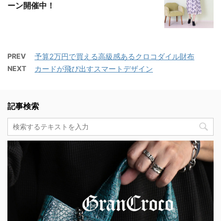
ーン開催中！
PREV
予算2万円で買える高級感あるクロコダイル財布
NEXT
カードが飛び出すスマートデザイン
記事検索