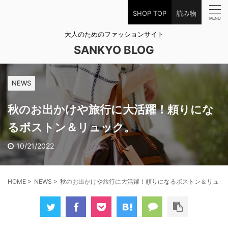
SHOP TOP
読み物
大人のためのファッションサイト
SANKYO BLOG
NEWS
秋のお出かけや旅行に大活躍！頼りにな
るボストン＆リュック。
10/21/2022
HOME
>
NEWS
>
秋のお出かけや旅行に大活躍！頼りになるボストン＆リュッ