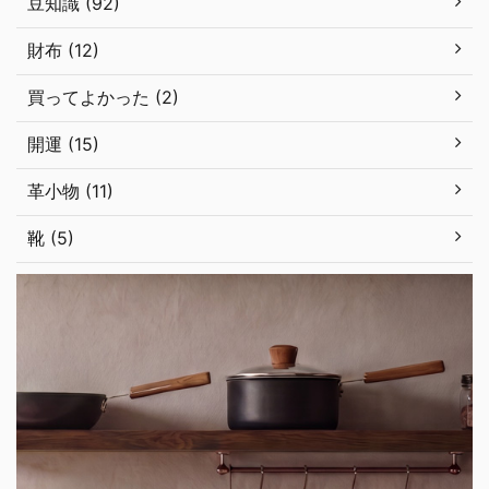
豆知識 (92)
財布 (12)
買ってよかった (2)
開運 (15)
革小物 (11)
靴 (5)