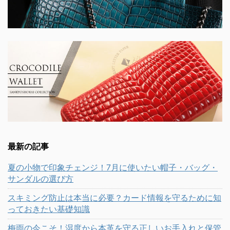
最新の記事
夏の小物で印象チェンジ！7月に使いたい帽子・バッグ・
サンダルの選び方
スキミング防止は本当に必要？カード情報を守るために知
っておきたい基礎知識
梅雨の今こそ！湿度から本革を守る正しいお手入れと保管