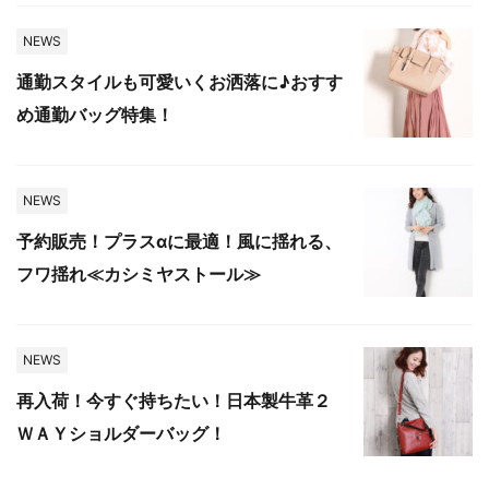
NEWS
通勤スタイルも可愛いくお洒落に♪おすす
め通勤バッグ特集！
NEWS
予約販売！プラスαに最適！風に揺れる、
フワ揺れ≪カシミヤストール≫
NEWS
再入荷！今すぐ持ちたい！日本製牛革２
ＷＡＹショルダーバッグ！