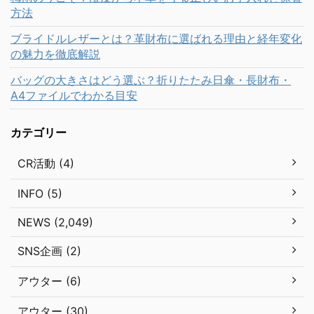
方法
ブライドルレザーとは？革財布に選ばれる理由と経年変化
の魅力を徹底解説
バッグの大きさはどう選ぶ？折りたたみ日傘・長財布・
A4ファイルでわかる目安
カテゴリー
CR活動 (4)
INFO (5)
NEWS (2,049)
SNS企画 (2)
アウター (6)
アウター (30)