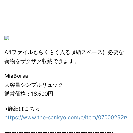
A4ファイルもらくらく入る収納スペースに必要な
荷物をザクザク収納できます。
MiaBorsa
大容量シンプルリュック
通常価格：16,500円
>詳細はこちら
https://www.the-sankyo.com/c/item/07000292r/
----------------------------------------------