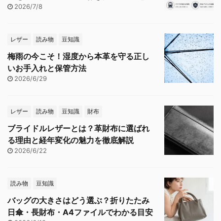
2026/7/8
レザー
読み物
豆知識
梅雨の今こそ！湿度から本革を守る正し
いお手入れと保管方法
2026/6/29
レザー
読み物
豆知識
財布
ブライドルレザーとは？革財布に選ばれ
る理由と経年変化の魅力を徹底解説
2026/6/22
読み物
豆知識
バッグの大きさはどう選ぶ？折りたたみ
日傘・長財布・A4ファイルでわかる目安