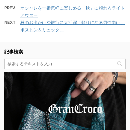
PREV
オシャレを一番気軽に楽しめる「秋」に頼れるライト
アウター
NEXT
秋のお出かけや旅行に大活躍！頼りになる男性向け、
ボストン＆リュック。
記事検索