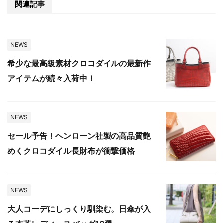
関連記事
NEWS
希少な最高級素材クロコダイルの最新作
アイテムが続々入荷中！
NEWS
セール予告！ヘンローン社製の高品質艶
めくクロコダイル長財布が衝撃価格
NEWS
大人コーデにしっくり馴染む。日傘が入