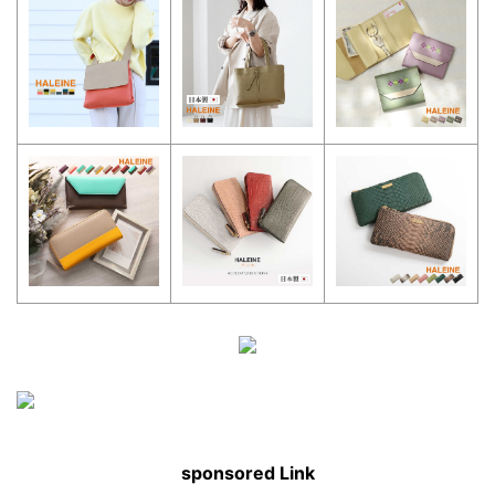
sponsored Link