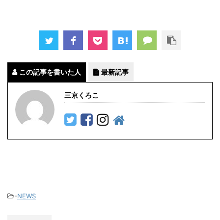
この記事を書いた人
最新記事
三京くろこ
-
NEWS