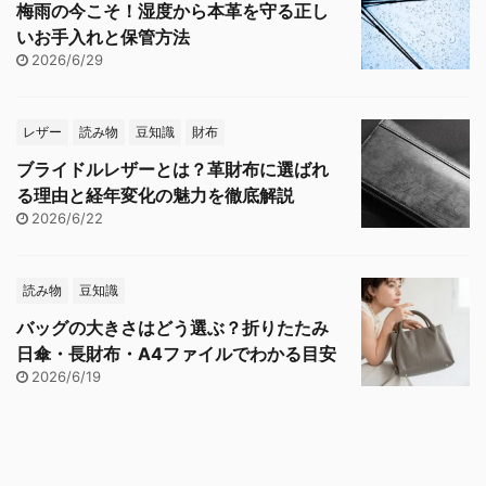
梅雨の今こそ！湿度から本革を守る正し
いお手入れと保管方法
2026/6/29
レザー
読み物
豆知識
財布
ブライドルレザーとは？革財布に選ばれ
る理由と経年変化の魅力を徹底解説
2026/6/22
読み物
豆知識
バッグの大きさはどう選ぶ？折りたたみ
日傘・長財布・A4ファイルでわかる目安
2026/6/19