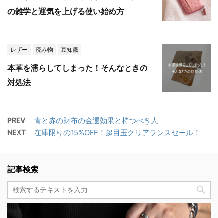
の雑学と運気を上げる使い始め方
レザー
読み物
豆知識
本革を濡らしてしまった！そんなときの
対処法
PREV
青と赤の財布の金運効果と持つべき人
NEXT
在庫限りの15%OFF！超目玉クリアランスセール！
記事検索