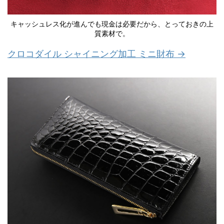
キャッシュレス化が進んでも現金は必要だから、とっておきの上
質素材で。
クロコダイル シャイニング加工 ミニ財布 →