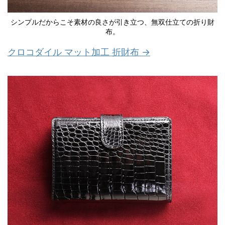
シンプルだからこそ素材の良さが引き立つ、無双仕立ての折り財
布。
クロコダイル マット加工 折財布 →