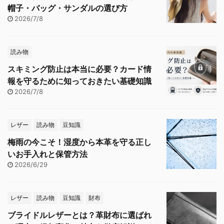
帽子・バッグ・サンダルの選び方
2026/7/8
読み物
スキミング防止は本当に必要？カード情
報を守るために知っておきたい基礎知識
2026/7/8
レザー
読み物
豆知識
梅雨の今こそ！湿度から本革を守る正し
いお手入れと保管方法
2026/6/29
レザー
読み物
豆知識
財布
ブライドルレザーとは？革財布に選ばれ