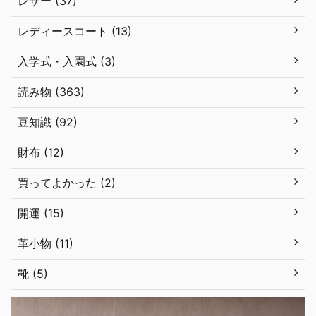
レザー (37)
レディースコート (13)
入学式・入園式 (3)
読み物 (363)
豆知識 (92)
財布 (12)
買ってよかった (2)
開運 (15)
革小物 (11)
靴 (5)