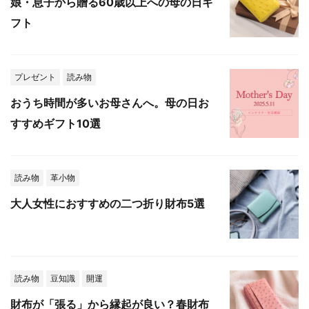
娘・息子から贈る60歳以上への母の日ギ
フト
プレゼント
読み物
おうち時間が多いお母さんへ。母の日お
すすめギフト10選
読み物
革小物
大人女性におすすめの二つ折り財布5選
読み物
豆知識
開運
財布が「張る」から縁起が良い？春財布