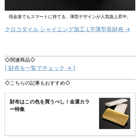
現金派でもスマートに持てる、薄型デザインが人気急上昇中。
クロコダイル シャイニング加工 L字薄型長財布 →
◇関連商品◇
[ 財布を一覧でチェック → ]
◇こちらの記事もおすすめ◇
財布はこの色を買うべし！金運カラ
ー特集