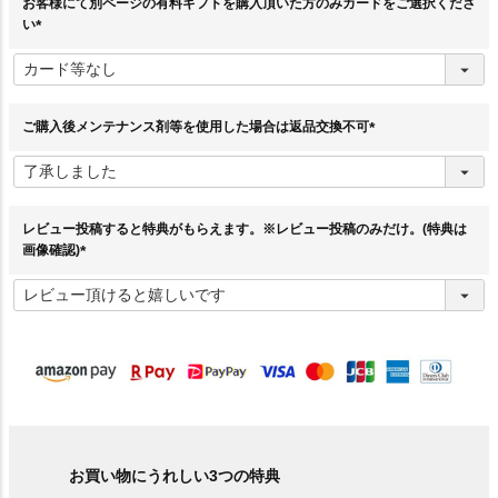
お客様にて別ページの有料ギフトを購入頂いた方のみカードをご選択くださ
い
(
必
須
)
ご購入後メンテナンス剤等を使用した場合は返品交換不可
(
必
須
)
レビュー投稿すると特典がもらえます。※レビュー投稿のみだけ。(特典は
画像確認)
(
必
須
)
お買い物にうれしい3つの特典