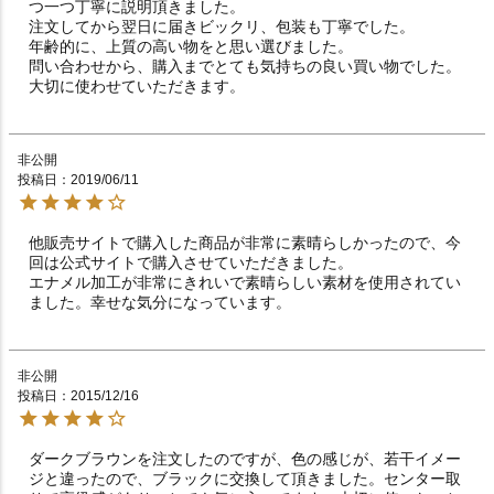
つ一つ丁寧に説明頂きました。

注文してから翌日に届きビックリ、包装も丁寧でした。

年齢的に、上質の高い物をと思い選びました。

問い合わせから、購入までとても気持ちの良い買い物でした。

大切に使わせていただきます。
非公開
投稿日
2019/06/11
他販売サイトで購入した商品が非常に素晴らしかったので、今
回は公式サイトで購入させていただきました。

エナメル加工が非常にきれいで素晴らしい素材を使用されてい
ました。幸せな気分になっています。
非公開
投稿日
2015/12/16
ダークブラウンを注文したのですが、色の感じが、若干イメー
ジと違ったので、ブラックに交換して頂きました。センター取