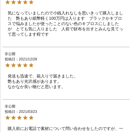
気になっていましたので小銭入れなしを思いきって購入しまし
た　艶もあり紙幣軽く100万円は入ります　ブラックかキプロ
スで悩みましたが使ったことのない色のキプロスにしました
が　とても気に入りました　人前で財布を出すとみんな見てっ
て思ってします程です
非公開
投稿日
2021/12/28
発送も迅速で、箱入りで届きました。

艶もあり光沢感があります。

なかなか良い物だと思います。
非公開
投稿日
2021/03/23
購入前にお電話で素材について問い合わせをしたのですが、一