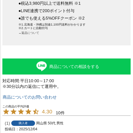
●税込3,980円以上で送料無料 ※1
●LINE連携で200ポイント付与
●誰でも使える5%OFFクーポン ※2
※1.北海道・沖縄は別途1,100円送料がかかります
※2.カートに自動付与
→返品について
商品についての相談をする
対応時間:平日10:00～17:00
※30分以内の返信にて運用中。
商品についてのお問い合わせ
4.30
10
1
岡山県
50代
男性
購入者
投稿日
2025/12/04