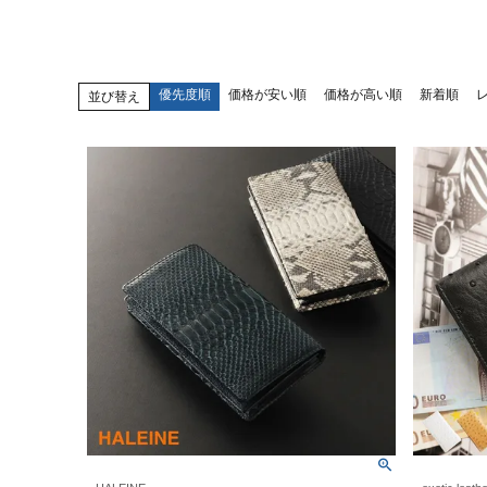
優先度順
価格が安い順
価格が高い順
新着順
並び替え