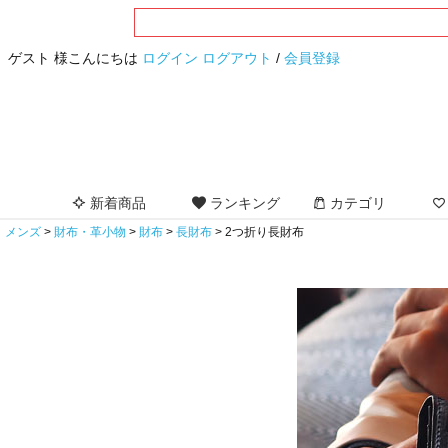
ゲスト 様こんにちは
ログイン
ログアウト
/
会員登録
新着商品
ランキング
カテゴリ
メンズ
財布・革小物
財布
長財布
2つ折り長財布