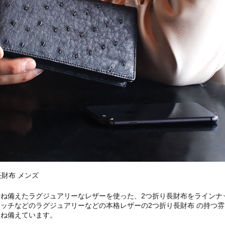
財布 メンズ
ね備えたラグジュアリーなレザーを使った、2つ折り長財布をラインナ
ッチなどのラグジュアリーなどの本格レザーの2つ折り長財布 の持つ
兼ね備えています。