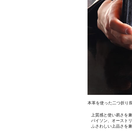
本革を使った二つ折り長
上質感と使い易さを兼
パイソン、オーストリ
ふさわしい上品さを