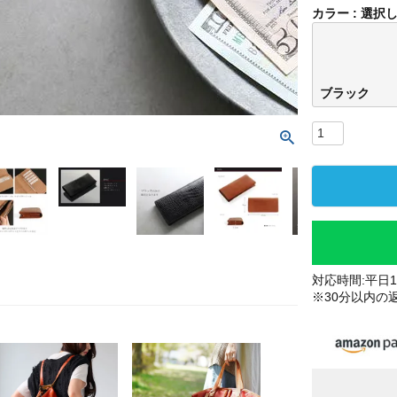
カラー
選択
ブラック
対応時間:平日10
※30分以内の