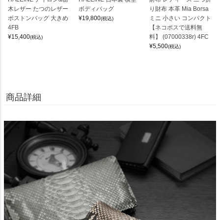
木レザー たつのレザー
ボディバッグ
り財布 本革 Mia Borsa
ボストンバッグ 大きめ
¥
19,800
ミニ 小さい コンパクト
(税込)
4FB
【ネコポスで送料無
¥
15,400
料】 (07000338r) 4FC
(税込)
¥
5,500
(税込)
商品詳細