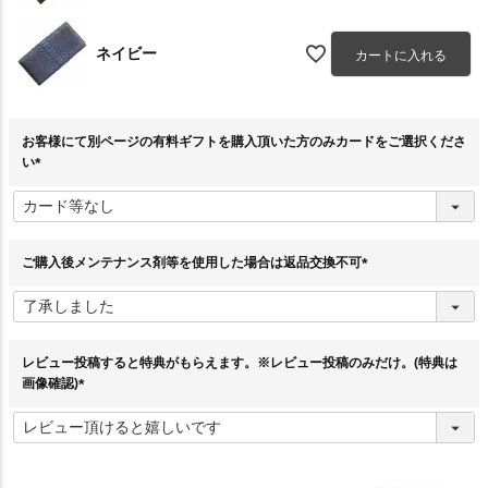
ネイビー
カートに入れる
お客様にて別ページの有料ギフトを購入頂いた方のみカードをご選択くださ
い
(
必
須
)
ご購入後メンテナンス剤等を使用した場合は返品交換不可
(
必
須
)
レビュー投稿すると特典がもらえます。※レビュー投稿のみだけ。(特典は
画像確認)
(
必
須
)