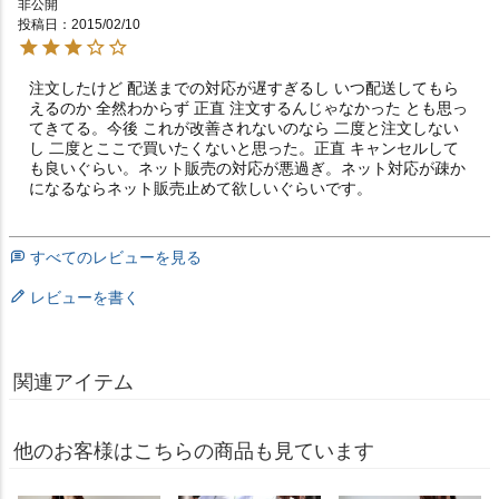
非公開
投稿日
2015/02/10
注文したけど 配送までの対応が遅すぎるし いつ配送してもら
えるのか 全然わからず 正直 注文するんじゃなかった とも思っ
てきてる。今後 これが改善されないのなら 二度と注文しない
し 二度とここで買いたくないと思った。正直 キャンセルして
も良いぐらい。ネット販売の対応が悪過ぎ。ネット対応が疎か
になるならネット販売止めて欲しいぐらいです。
すべてのレビューを見る
レビューを書く
関連アイテム
他のお客様はこちらの商品も見ています