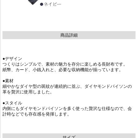
商品詳細
●デザイン
つくりはシンプルで、素材の魅力を存分に楽しめる長財布です。
紙幣、カード、小銭入れと、必要な収納機能が揃っています。
●素材
細やかなダイヤ型の斑紋が連続的に並ぶ、ダイヤモンドパイソンの
革を贅沢に使用しました。
●スタイル
内側にもダイヤモンドパイソンを多く使った贅沢な仕様なので、会
計時などでも存在感を発揮します。
サイズ