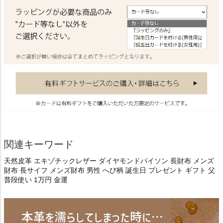
関連キーワード
天然皮革 エキゾチックレザー ダイヤモンドパイソン 長財布 メンズ
財布 長サイフ メンズ財布 男性 へび柄 誕生日 プレゼント ギフト 父
普段使い 1万円 金運