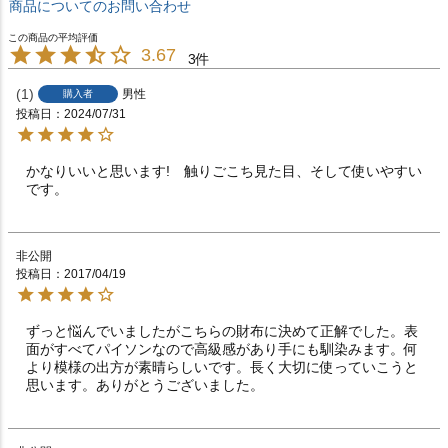
商品についてのお問い合わせ
3.67
3
1
男性
購入者
投稿日
2024/07/31
かなりいいと思います!　触りごこち見た目、そして使いやすい
です。
非公開
投稿日
2017/04/19
ずっと悩んでいましたがこちらの財布に決めて正解でした。表
面がすべてパイソンなので高級感があり手にも馴染みます。何
より模様の出方が素晴らしいです。長く大切に使っていこうと
思います。ありがとうございました。