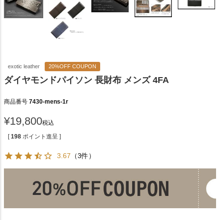
exotic leather
20%OFF COUPON
ダイヤモンドパイソン 長財布 メンズ 4FA
商品番号
7430-mens-1r
¥
19,800
税込
[
198
ポイント進呈 ]
3.67
（3件）