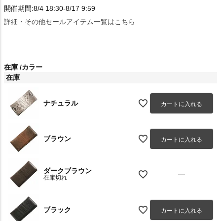
開催期間:8/4 18:30-8/17 9:59
詳細・その他セールアイテム一覧はこちら
在庫
カラー
在庫
ナチュラル
カートに入れる
ブラウン
カートに入れる
ダークブラウン
—
在庫切れ
ブラック
カートに入れる