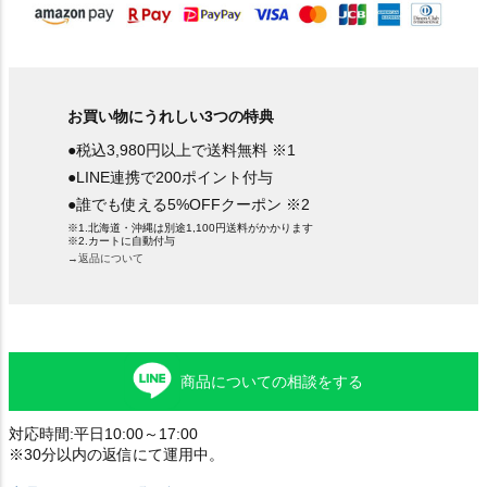
お買い物にうれしい3つの特典
●税込3,980円以上で送料無料 ※1
●LINE連携で200ポイント付与
●誰でも使える5%OFFクーポン ※2
※1.北海道・沖縄は別途1,100円送料がかかります
※2.カートに自動付与
→返品について
商品についての相談をする
対応時間:平日10:00～17:00
※30分以内の返信にて運用中。