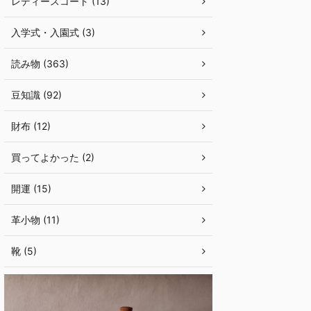
レディースコート (13)
入学式・入園式 (3)
読み物 (363)
豆知識 (92)
財布 (12)
買ってよかった (2)
開運 (15)
革小物 (11)
靴 (5)