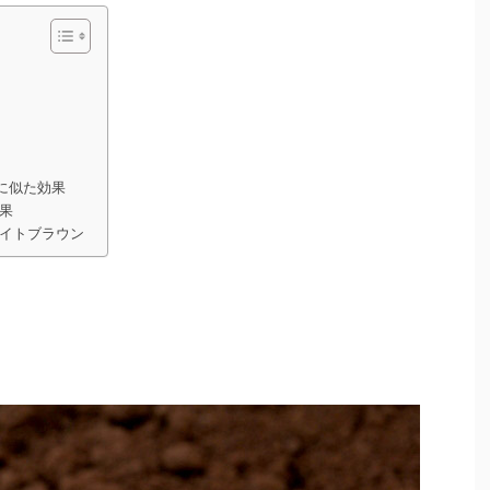
に似た効果
果
イトブラウン