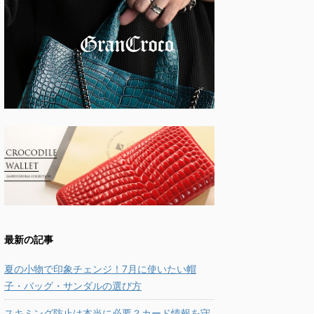
最新の記事
夏の小物で印象チェンジ！7月に使いたい帽
子・バッグ・サンダルの選び方
スキミング防止は本当に必要？カード情報を守