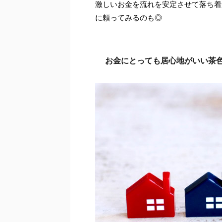
激しいお金を流れを安定させて落ち着
に頼ってみるのも◎
お金にとっても居心地がいい茶