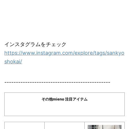
インスタグラムをチェック
https://www.instagram.com/explore/tags/sankyo
shokai/
----------------------------------------------
その他mieno 注目アイテム