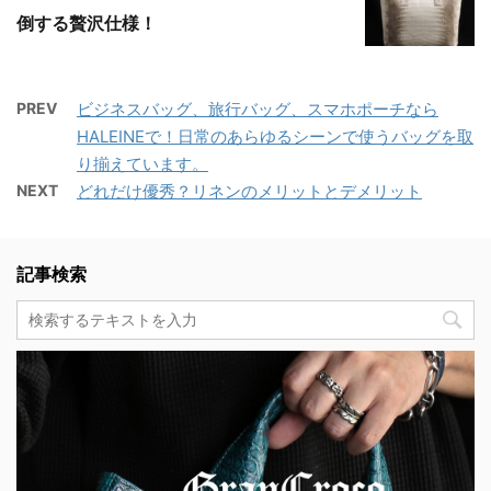
倒する贅沢仕様！
PREV
ビジネスバッグ、旅行バッグ、スマホポーチなら
HALEINEで！日常のあらゆるシーンで使うバッグを取
り揃えています。
NEXT
どれだけ優秀？リネンのメリットとデメリット
記事検索