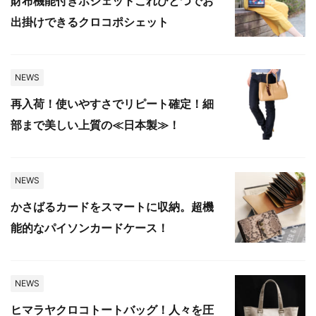
財布機能付きポシェットこれひとつでお
出掛けできるクロコポシェット
NEWS
再入荷！使いやすさでリピート確定！細
部まで美しい上質の≪日本製≫！
NEWS
かさばるカードをスマートに収納。超機
能的なパイソンカードケース！
NEWS
ヒマラヤクロコトートバッグ！人々を圧