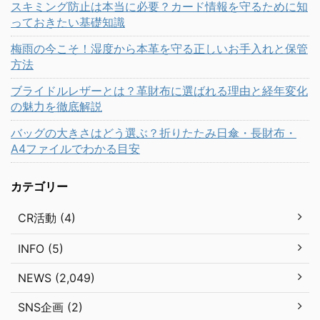
スキミング防止は本当に必要？カード情報を守るために知
っておきたい基礎知識
梅雨の今こそ！湿度から本革を守る正しいお手入れと保管
方法
ブライドルレザーとは？革財布に選ばれる理由と経年変化
の魅力を徹底解説
バッグの大きさはどう選ぶ？折りたたみ日傘・長財布・
A4ファイルでわかる目安
カテゴリー
CR活動 (4)
INFO (5)
NEWS (2,049)
SNS企画 (2)