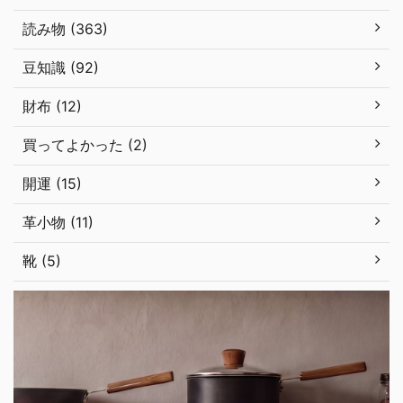
読み物 (363)
豆知識 (92)
財布 (12)
買ってよかった (2)
開運 (15)
革小物 (11)
靴 (5)