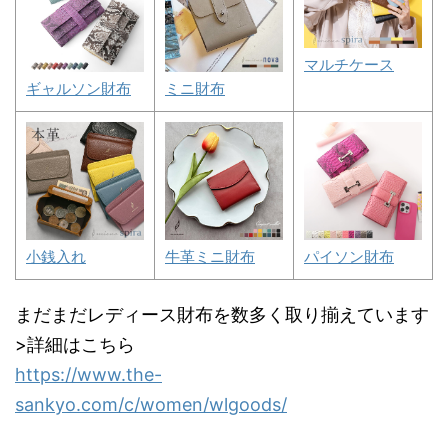
マルチケース
ギャルソン財布
ミニ財布
小銭入れ
牛革ミニ財布
パイソン財布
まだまだレディース財布を数多く取り揃えています
>詳細はこちら
https://www.the-
sankyo.com/c/women/wlgoods/