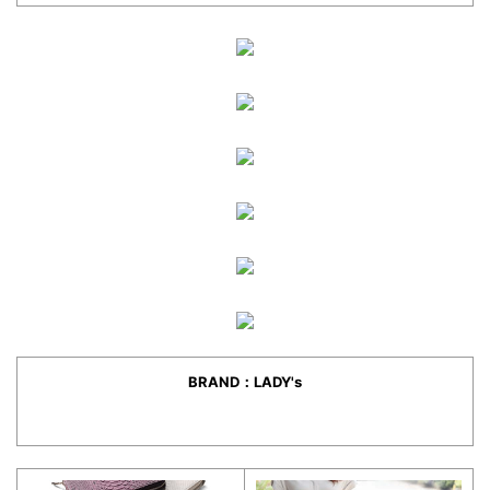
BRAND：LADY's