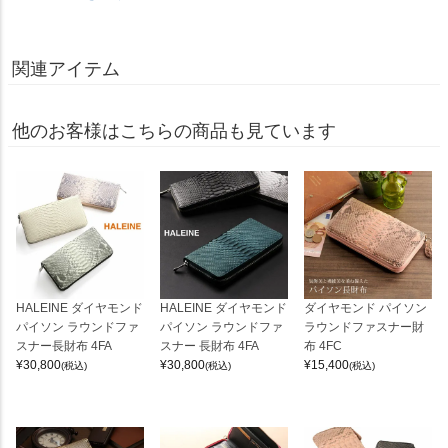
関連アイテム
他のお客様はこちらの商品も見ています
HALEINE ダイヤモンド
HALEINE ダイヤモンド
ダイヤモンド パイソン
パイソン ラウンドファ
パイソン ラウンドファ
ラウンドファスナー財
スナー長財布 4FA
スナー 長財布 4FA
布 4FC
¥
30,800
¥
30,800
¥
15,400
(税込)
(税込)
(税込)