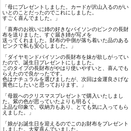
「母にプレゼントしました。カードが沢山入るのがい
いとのことだったのでこれにしました。
すごく喜んでました。」
「喜寿のお祝いに姉の好きなパイソンのピンクの長財
布を送りました。すぐ届き姉が写メを
送ってくれました。財布の中側が落ち着いた品のある
ピンクで私も安心しました。」
「ダイヤモンドパイソンの長財布を妹が欲しがってい
たので、誕生日プレゼントにしました。
このタイプの長財布がやはり使いやすいと、喜んでも
らえたので良かったです。
色はナチュラルを選びましたが、次回は金運良さげな
黄色にしたいと思っております。」
「母親へのクリスマスプレゼントで購入いたしまし
た。紫の色が思っていたよりも明るく、
上品な印象で、収納力もあり、とても気に入ってもら
えました。」
「娘がお誕生日を迎えるのでこのお財布をプレゼント
しました。大変喜んでいました。