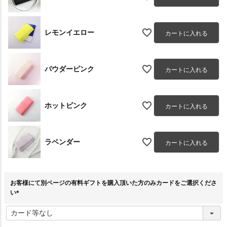
レモンイエロー
カートに入れる
パウダーピンク
カートに入れる
ホットピンク
カートに入れる
ラベンダー
カートに入れる
お客様にて別ページの有料ギフトを購入頂いた方のみカードをご選択くださ
い
(
必
須