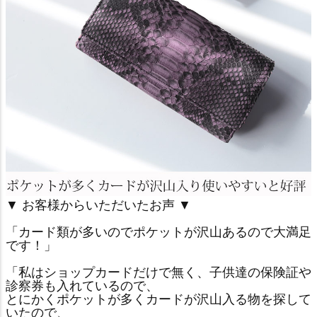
▼ お客様からいただいたお声 ▼
「カード類が多いのでポケットが沢山あるので大満足
です！」
「私はショップカードだけで無く、子供達の保険証や
診察券も入れているので、
とにかくポケットが多くカードが沢山入る物を探して
いたので、