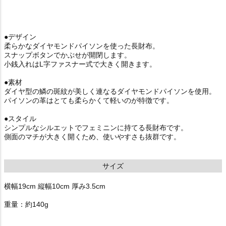
●デザイン
柔らかなダイヤモンドパイソンを使った長財布。
スナップボタンでかぶせが開閉します。
小銭入れはL字ファスナー式で大きく開きます。
●素材
ダイヤ型の鱗の斑紋が美しく連なるダイヤモンドパイソンを使用。
パイソンの革はとても柔らかくて軽いのが特徴です。
●スタイル
シンプルなシルエットでフェミニンに持てる長財布です。
側面のマチが大きく開くため、使いやすさも抜群です。
サイズ
横幅19cm 縦幅10cm 厚み3.5cm
重量：約140g