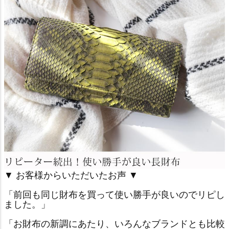
▼ お客様からいただいたお声 ▼
「前回も同じ財布を買って使い勝手が良いのでリピし
ました。」
「お財布の新調にあたり、いろんなブランドとも比較