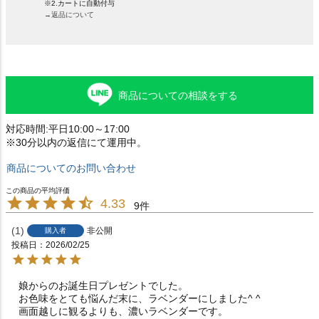
※2.カートに自動付与
→返品について
商品についての相談をする
対応時間:平日10:00～17:00
※30分以内の返信にて運用中。
商品についてのお問い合わせ
4.33
9
1
非公開
購入者
投稿日
2026/02/25
娘からのお誕生日プレゼントでした。

お色味をとても悩んだ末に、ラベンダーにしました^ ^

画面越しに観るよりも、濃いラベンダーです。
