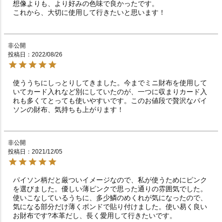
想像よりも、より好みの色味で良かったです。

これから、大切に使用して行きたいと思います！
非公開
投稿日
2022/08/26
使ううちにしっとりしてきました。今までミニ財布を使用して
いてカード入れなど別にしていたのが、一つに収まりカード入
れも多くてとっても使いやすいです。このお値段で贅沢なパイ
ソンの財布、気持ちも上がります！
非公開
投稿日
2021/12/05
パイソン柄だと厳ついイメージなので、私が使うためにピンク
を選びました。優しい薄ピンクで思った通りの雰囲気でした。
使いこなしているうちに、多少鱗のめくれが気になったので、
気になる部分だけ薄くボンドで貼り付けました。使い易く良い
お財布です?本革だし、長く愛用して行きたいです。