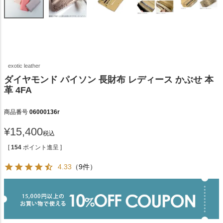
exotic leather
ダイヤモンド パイソン 長財布 レディース かぶせ 本
革 4FA
商品番号
06000136r
¥
15,400
税込
[
154
ポイント進呈 ]
4.33
（9件）