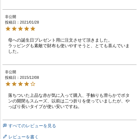
非公開
投稿日
2021/01/28
母への誕生日プレゼント用に注文させて頂きました。

ラッピングも素敵で財布も使いやすそうと、とても喜んでいま
した。
非公開
投稿日
2015/12/08
落ちついた上品な赤が気に入って購入、手触りも滑らかでボタ
ンの開閉もスムーズ、以前は二つ折りを使っていましたが、や
っぱり長いタイプが使い安いですね。
すべてのレビューを見る
レビューを書く