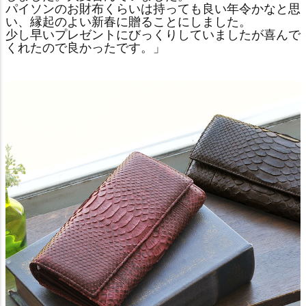
パイソンのお財布くらいは持っても良い年令かなと思
い、縁起のよい新春に贈ることにしました。
少し早いプレゼントにびっくりしていましたが喜んで
くれたので良かったです。」